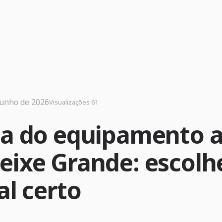
junho de 2026
Visualizações 61
ia do equipamento a
eixe Grande: escol
al certo