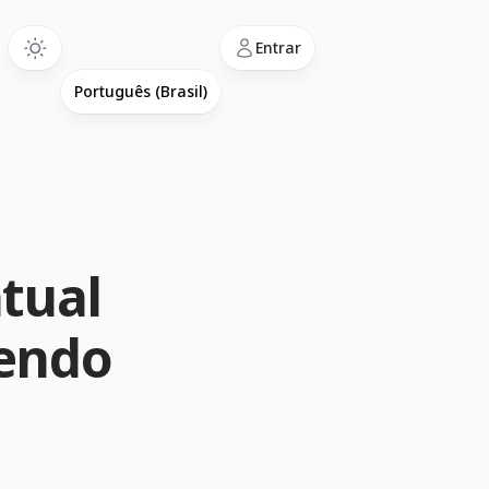
Language
Entrar
tual
hendo