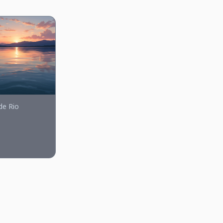
de Rio