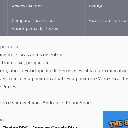
peixes maiores
avançar.
Comparar lacunas da
Escolha uma entrad
Enciclopédia de Peixes
pescaria
mento e iscas antes de entrar.
trar o alvo, pesque ali.
ura, abra a Enciclopédia de Peixes e escolha o próximo alvo.
eis com o equipamento atual · Equipamento · Vara · Isca · Re
e Peixes
stá disponível para Android e iPhone/iPad.
com