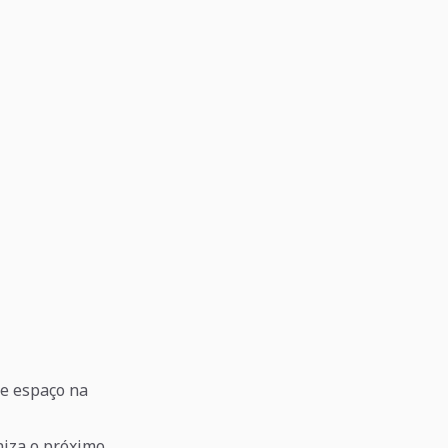
 e espaço na
niza o próximo