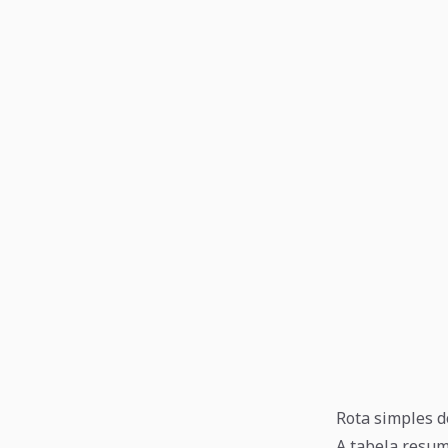
Rota simples d
A tabela resum