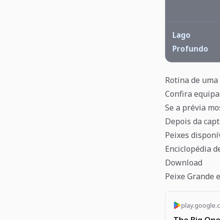
Lago
Profundo
Rotina de uma 
Confira equipa
Se a prévia mos
Depois da capt
Peixes disponív
Enciclopédia d
Download
Peixe Grande e
play.google.