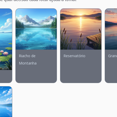
Riacho de
Reservatório
Gran
Montanha