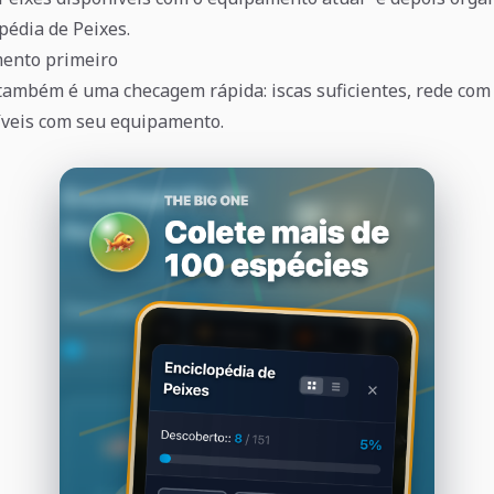
pédia de Peixes.
mento primeiro
l também é uma checagem rápida: iscas suficientes, rede com
íveis com seu equipamento.