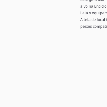
alvo na Enciclo
Leia o equipa
A tela de loca
peixes compat