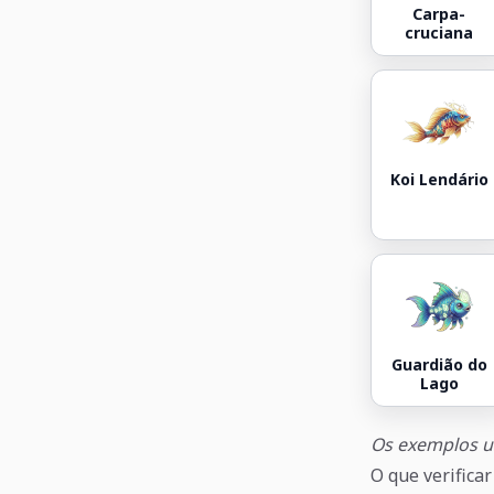
Carpa-
cruciana
Koi Lendário
Guardião do
Lago
Os exemplos u
O que verifica