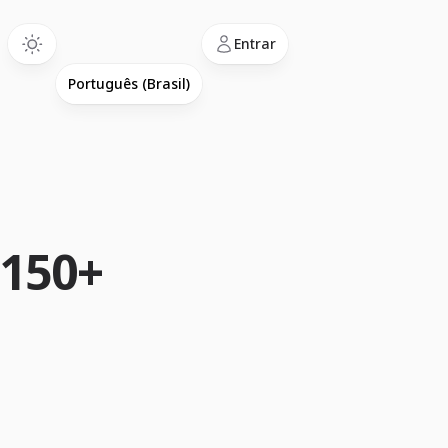
Language
Entrar
 150+