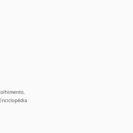
colhimento,
Enciclopédia