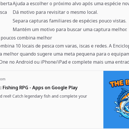
oberta
Ajuda a escolher o próximo alvo após uma espécie nov
esca
Dá motivo para revisitar o mesmo local.
Separa capturas familiares de espécies pouco vistas.
Mantém um motivo para buscar uma captura melhor.
s poucos combina melhor
mbina 10 locais de pesca com varas, iscas e redes. A Enciclo
na melhor quando sugere uma meta pequena para o equipam
One no Android ou iPhone/iPad e complete mais uma entrad
com
: Fishing RPG - Apps on Google Play
d reel! Catch legendary fish and complete your