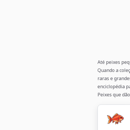
Até peixes pe
Quando a coleç
raras e grande
enciclopédia p
Peixes que dão