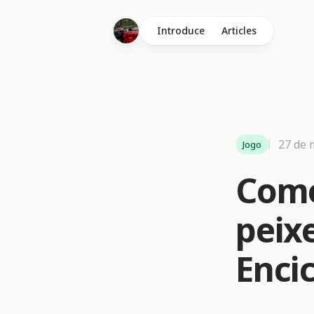
Introduce
Articles
27 de 
Jogo
Como
peixe
Enci