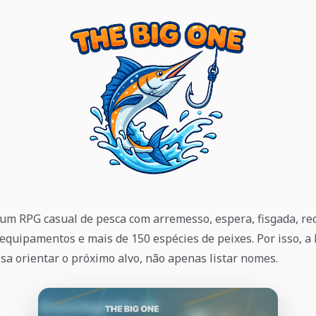
um RPG casual de pesca com arremesso, espera, fisgada, re
equipamentos e mais de 150 espécies de peixes. Por isso, a 
isa orientar o próximo alvo, não apenas listar nomes.