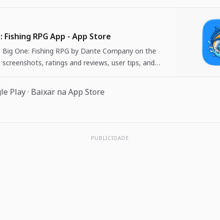
: Fishing RPG App - App Store
Big One: Fishing RPG by Dante Company on the
 screenshots, ratings and reviews, user tips, and
 The Big One: Fishing…
le Play
·
Baixar na App Store
PUBLICIDADE