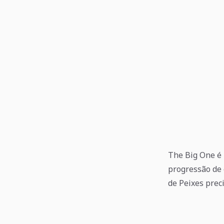
The Big One é 
progressão de 
de Peixes prec