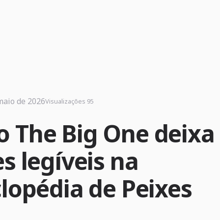
maio de 2026
Visualizações 95
 The Big One deixa
s legíveis na
clopédia de Peixes