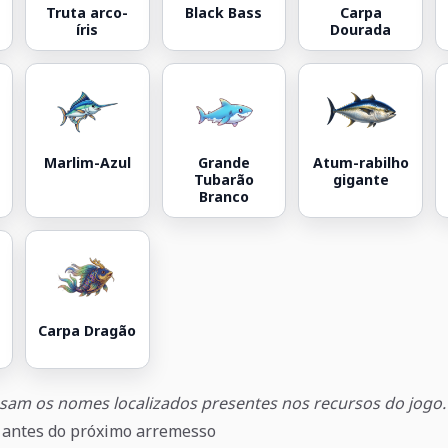
Truta arco-
Black Bass
Carpa
íris
Dourada
Marlim-Azul
Grande
Atum-rabilho
Tubarão
gigante
Branco
Carpa Dragão
sam os nomes localizados presentes nos recursos do jogo.
r antes do próximo arremesso