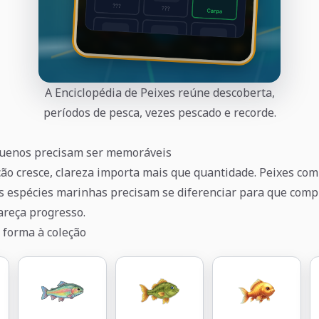
A Enciclopédia de Peixes reúne descoberta,
períodos de pesca, vezes pescado e recorde.
quenos precisam ser memoráveis
ão cresce, clareza importa mais que quantidade. Peixes co
s espécies marinhas precisam se diferenciar para que comp
areça progresso.
 forma à coleção