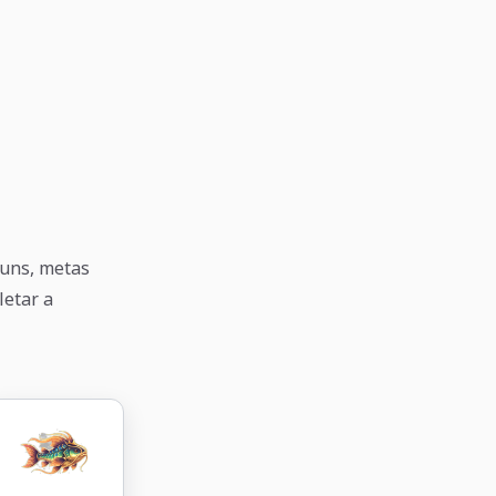
muns, metas
letar a