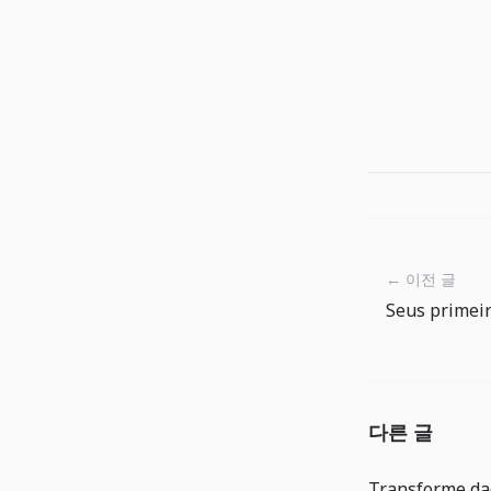
← 이전 글
다른 글
Transforme da