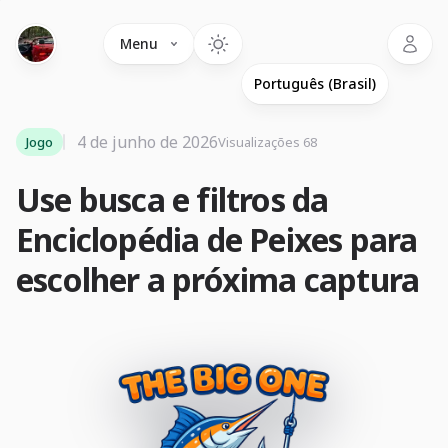
Language
Menu
4 de junho de 2026
Jogo
Visualizações 68
Use busca e filtros da
Enciclopédia de Peixes para
escolher a próxima captura