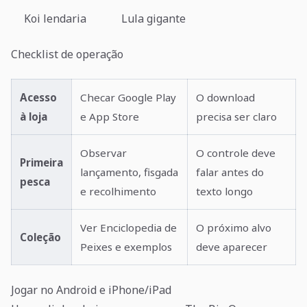
Koi lendaria
Lula gigante
Checklist de operação
Acesso
Checar Google Play
O download
à loja
e App Store
precisa ser claro
Observar
O controle deve
Primeira
lançamento, fisgada
falar antes do
pesca
e recolhimento
texto longo
Ver Enciclopedia de
O próximo alvo
Coleção
Peixes e exemplos
deve aparecer
Jogar no Android e iPhone/iPad