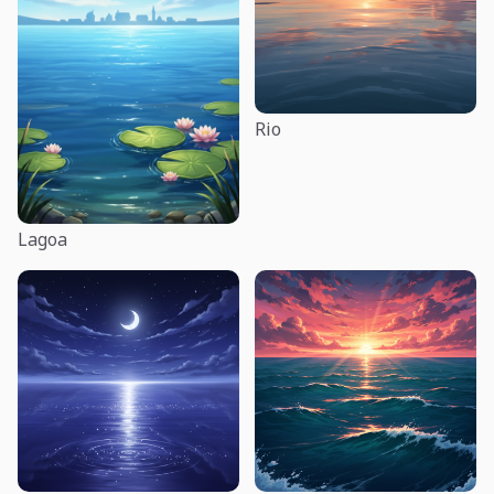
Rio
Lagoa