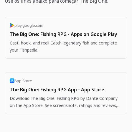
Use os links abaixo para começar The Big One.
play.google.com
The Big One: Fishing RPG - Apps on Google Play
Cast, hook, and reel! Catch legendary fish and complete
your Fishpedia.
App Store
The Big One: Fishing RPG App - App Store
Download The Big One: Fishing RPG by Dante Company
on the App Store. See screenshots, ratings and reviews,
user tips, and more apps like The Big One: Fishing…