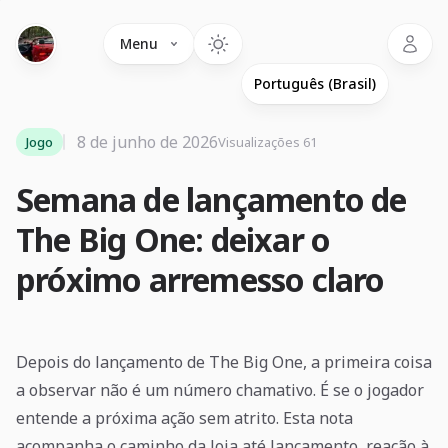
Language
Menu
8 de junho de 2026
Jogo
Visualizações 61
Semana de lançamento de
The Big One: deixar o
próximo arremesso claro
Depois do lançamento de The Big One, a primeira coisa
a observar não é um número chamativo. É se o jogador
entende a próxima ação sem atrito. Esta nota
acompanha o caminho da loja até lançamento, reação à