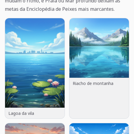
mudam o ritmo, e Praia ou Mar profundo deixam as
metas da Enciclopédia de Peixes mais marcantes.
Riacho de montanha
Lagoa da vila