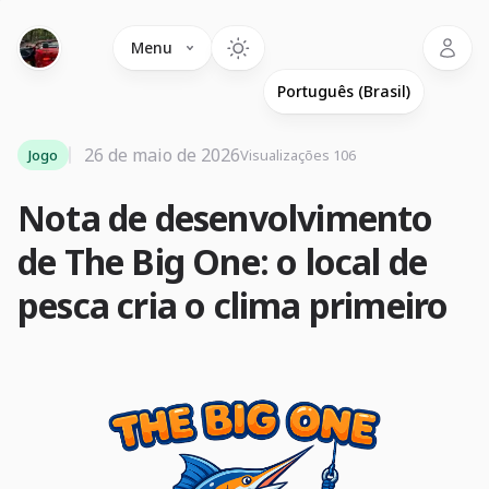
Language
Menu
26 de maio de 2026
Jogo
Visualizações 106
Nota de desenvolvimento
de The Big One: o local de
pesca cria o clima primeiro