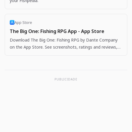
your Fishpedia.
App Store
The Big One: Fishing RPG App - App Store
Download The Big One: Fishing RPG by Dante Company
on the App Store. See screenshots, ratings and reviews,
user tips, and more apps like The Big One: Fishing…
PUBLICIDADE