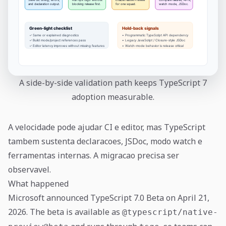
A side-by-side validation path keeps TypeScript 7
adoption measurable.
A velocidade pode ajudar CI e editor, mas TypeScript
tambem sustenta declaracoes, JSDoc, modo watch e
ferramentas internas. A migracao precisa ser
observavel.
What happened
Microsoft announced TypeScript 7.0 Beta on April 21,
2026. The beta is available as
@typescript/native-