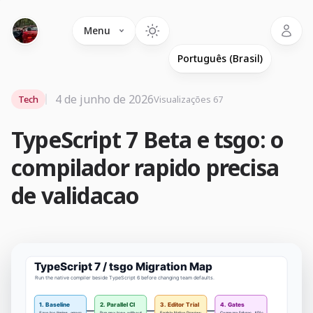
Language
Menu
4 de junho de 2026
Tech
Visualizações 67
TypeScript 7 Beta e tsgo: o
compilador rapido precisa
de validacao