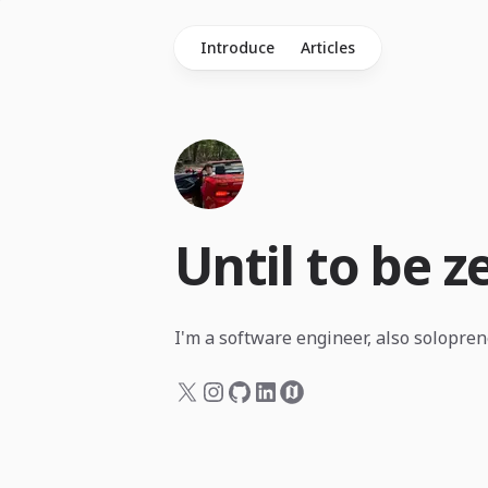
Introduce
Articles
Until to be 
I'm a software engineer, also solopreneu