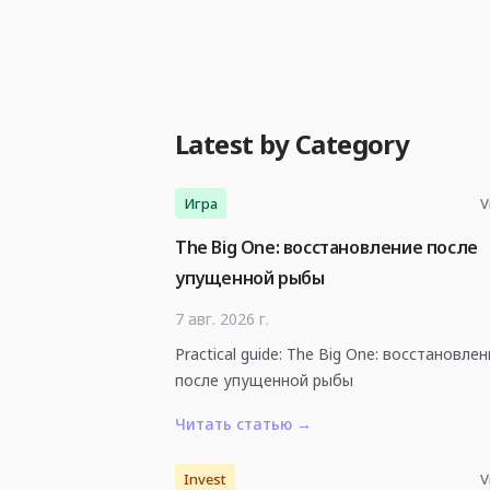
Latest by Category
Игра
V
The Big One: восстановление после
упущенной рыбы
7 авг. 2026 г.
Practical guide: The Big One: восстановле
после упущенной рыбы
Читать статью
→
Invest
V