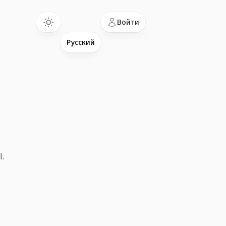
Language
Войти
l.