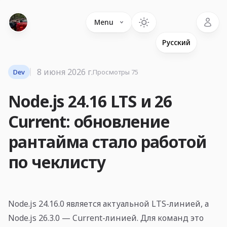
Language
Menu
8 июня 2026 г.
Dev
Просмотры 75
Node.js 24.16 LTS и 26
Current: обновление
рантайма стало работой
по чеклисту
Node.js 24.16.0 является актуальной LTS-линией, а
Node.js 26.3.0 — Current-линией. Для команд это