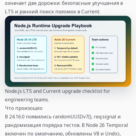
означает две дорожки: безопасные улучшения в
LTS и ранний поиск поломок в Current.
Node.js LTS and Current upgrade checklist for
engineering teams.
Что произошло
В 24.16.0 появились randomUUIDv7(), req.signal и
рандомизация порядка тестов. В Node 26 Temporal
включен по умолчанию, обновлены V8 и Undici,