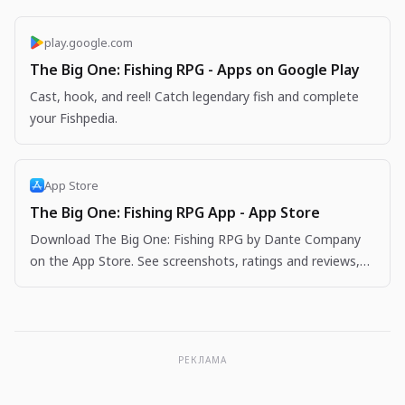
play.google.com
The Big One: Fishing RPG - Apps on Google Play
Cast, hook, and reel! Catch legendary fish and complete
your Fishpedia.
App Store
The Big One: Fishing RPG App - App Store
Download The Big One: Fishing RPG by Dante Company
on the App Store. See screenshots, ratings and reviews,
user tips, and more apps like The Big One: Fishing…
РЕКЛАМА