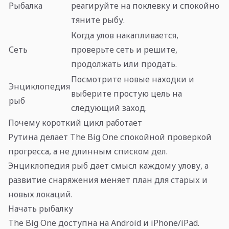
Рыбалка
реагируйте на поклевку и спокойно
тяните рыбу.
Когда улов накапливается,
Сеть
проверьте сеть и решите,
продолжать или продать.
Посмотрите новые находки и
Энциклопедия
выберите простую цель на
рыб
следующий заход.
Почему короткий цикл работает
Рутина делает The Big One спокойной проверкой
прогресса, а не длинным списком дел.
Энциклопедия рыб дает смысл каждому улову, а
развитие снаряжения меняет план для старых и
новых локаций.
Начать рыбалку
The Big One доступна на Android и iPhone/iPad.