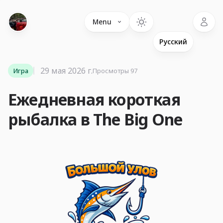
Language
Menu
29 мая 2026 г.
Игра
Просмотры 97
Ежедневная короткая
рыбалка в The Big One