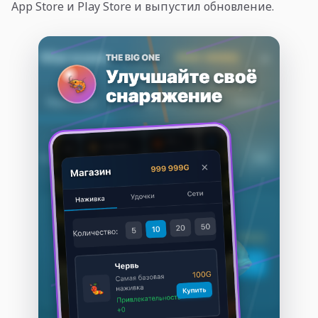
App Store и Play Store и выпустил обновление.