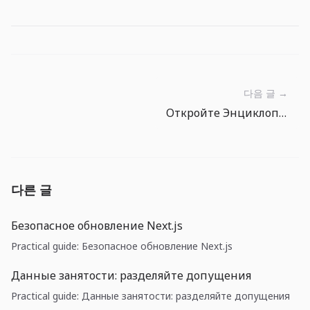
다음 글 →
Откройте Энциклопедия рыб и выберите следующий улов
다른 글
Безопасное обновление Next.js
Practical guide: Безопасное обновление Next.js
Данные занятости: разделяйте допущения
Practical guide: Данные занятости: разделяйте допущения