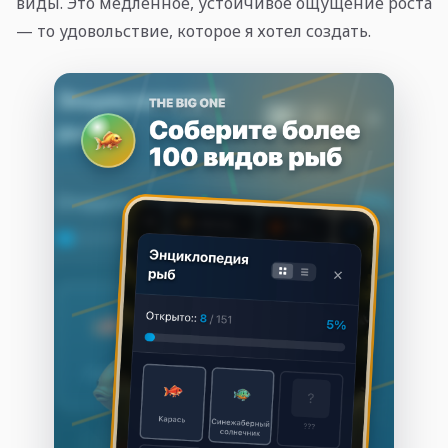
виды. Это медленное, устойчивое ощущение роста
— то удовольствие, которое я хотел создать.