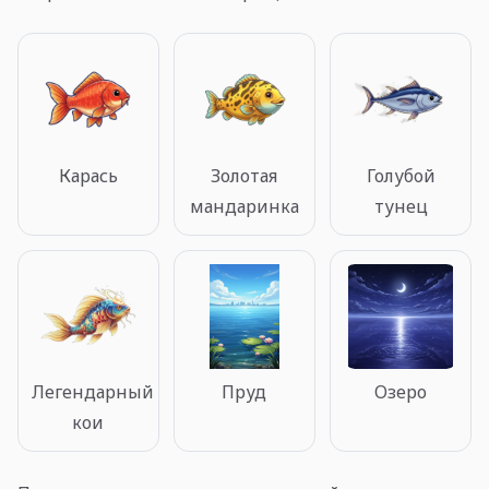
Карась
Золотая
Голубой
мандаринка
тунец
Легендарный
Пруд
Озеро
кои