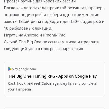
Простая рутина для коротких сессий
После каждого захода прочитай результат, проверь
энциклопедию рыб и выбери одно применение
золота. Такой ритм подходит для 150+ видов рыб и
10 рыболовных локаций.
Играть на Android и iPhone/iPad
Скачай The Big One по ссылкам ниже и преврати
следующий улов в прогресс снаряжения.
play.google.com
The Big One: Fishing RPG - Apps on Google Play
Cast, hook, and reel! Catch legendary fish and complete
your Fishpedia.