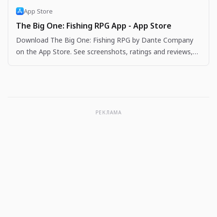
App Store
The Big One: Fishing RPG App - App Store
Download The Big One: Fishing RPG by Dante Company
on the App Store. See screenshots, ratings and reviews,
user tips, and more apps like The Big One: Fishing…
РЕКЛАМА