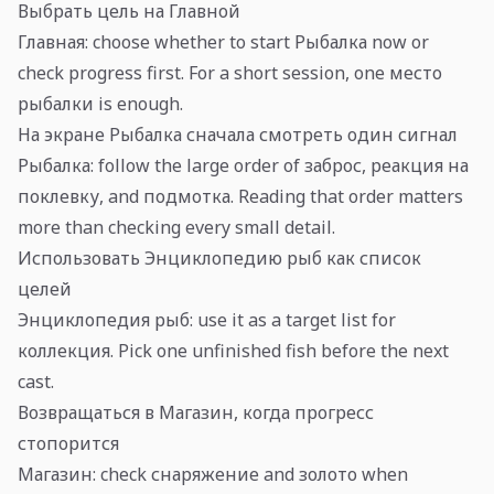
Выбрать цель на Главной
Главная: choose whether to start Рыбалка now or
check progress first. For a short session, one место
рыбалки is enough.
На экране Рыбалка сначала смотреть один сигнал
Рыбалка: follow the large order of заброс, реакция на
поклевку, and подмотка. Reading that order matters
more than checking every small detail.
Использовать Энциклопедию рыб как список
целей
Энциклопедия рыб: use it as a target list for
коллекция. Pick one unfinished fish before the next
cast.
Возвращаться в Магазин, когда прогресс
стопорится
Магазин: check снаряжение and золото when