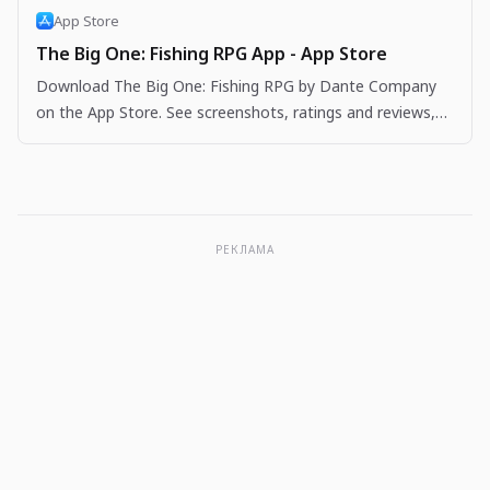
App Store
The Big One: Fishing RPG App - App Store
Download The Big One: Fishing RPG by Dante Company
on the App Store. See screenshots, ratings and reviews,
user tips, and more apps like The Big One: Fishing…
РЕКЛАМА