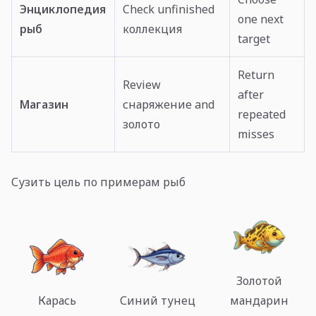
Энциклопедия
Check unfinished
one next
рыб
коллекция
target
Return
Review
after
Магазин
снаряжение and
repeated
золото
misses
Сузить цель по примерам рыб
Золотой
Карась
Синий тунец
мандарин