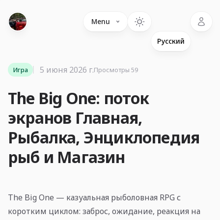
Language
Menu
5 июня 2026 г.
Игра
Просмотры 59
The Big One: поток
экранов Главная,
Рыбалка, Энциклопедия
рыб и Магазин
The Big One — казуальная рыболовная RPG с
коротким циклом: заброс, ожидание, реакция на