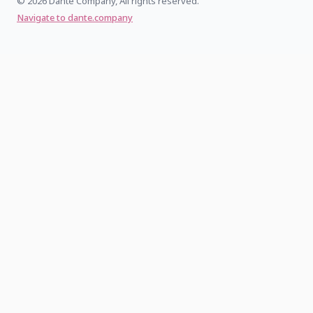
© 2026 Dante Company, All rights reserved.
Navigate to dante.company