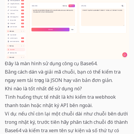
Đây là màn hình sử dụng công cụ Base64.
Bằng cách dán và giải mã chuỗi, bạn có thể kiểm tra
ngay xem tải trọng là JSON hay văn bản đơn giản.
Khi nào là tốt nhất để sử dụng nó?
Tình huống thực tế nhất là khi kiểm tra webhook
thanh toán hoặc nhật ký API bên ngoài.
Ví dụ: nếu chỉ còn lại một chuỗi dài như chuỗi bên dưới
trong nhật ký, trước tiên hãy phân tách chuỗi đó thành
Base64 và kiểm tra xem tên sự kiện và số thứ tự có