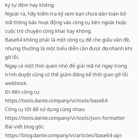
ký tự đệm hay không.
Ngoài ra, hãy kiểm tra kỹ xem bạn chưa dán toàn bộ
mã thông báo hoạt động vào công cụ bên ngoài hoặc
cuộc trò chuyện công khai hay không.
Base64 không phải là một công cụ để che giấu vấn đề,
nhưng thường là một biểu diễn cần được đọc nhanh khi
gỡ lỗi.
Ngay cả một thói quen nhỏ để giải mã nó ngay trong
trình duyệt cũng có thể giảm đáng kể thời gian gỡ lỗi
webhook.
Đi đến công cụ:
https://tools.dante.company/vi/tools/base64
Công cụ tốt để sử dụng cùng nhau:
https://tools.dante.company/vi/tools/json-formatter
Bài viết blog gốc:
https://blog.dante.company/vi/articles/base64-api-