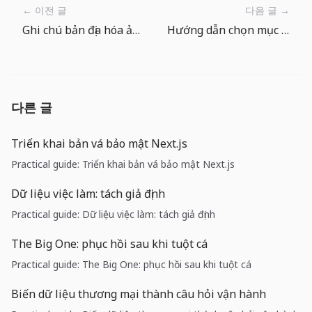
← 이전 글
다음 글 →
Ghi chú bản địa hóa ảnh cửa hàng của The Big One
Hướng dẫn chọn mục tiêu bằng hình cá trong The Big One
다른 글
Triển khai bản vá bảo mật Next.js
Practical guide: Triển khai bản vá bảo mật Next.js
Dữ liệu việc làm: tách giả định
Practical guide: Dữ liệu việc làm: tách giả định
The Big One: phục hồi sau khi tuột cá
Practical guide: The Big One: phục hồi sau khi tuột cá
Biến dữ liệu thương mại thành câu hỏi vận hành