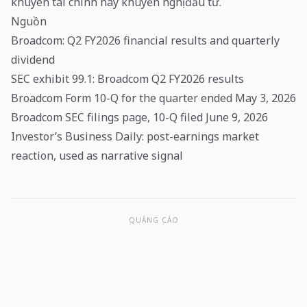
khuyên tài chính hay khuyến nghị đầu tư.
Nguồn
Broadcom: Q2 FY2026 financial results and quarterly
dividend
SEC exhibit 99.1: Broadcom Q2 FY2026 results
Broadcom Form 10-Q for the quarter ended May 3, 2026
Broadcom SEC filings page, 10-Q filed June 9, 2026
Investor’s Business Daily: post-earnings market
reaction, used as narrative signal
QUẢNG CÁO