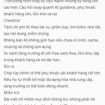
Thị trường nhìn thấy số liệu mạnh nhưng kỳ vọng còn
cao hơn. Câu hỏi xoay quanh AI guidance, phụ thuộc
khách hàng lớn, tồn kho và nợ.
Checklist
Tách chi phí AI theo tác vụ: phân loại, tìm kiếm, tóm tắt,
tạo nội dung, kiểm chứng.
Không bán AI không giới hạn nếu chưa có limit, cache,
routing và chống lạm dụng.
So sánh tăng trưởng AI với free cash flow, tồn kho, tập
trung khách hàng và nợ dài hạn.
Rủi ro
Chip tùy chỉnh có thể phụ thuộc vài khách hàng rất lớn.
Nếu họ tự thiết kế hoặc đa dạng hóa nhà cung cấp,
tăng trưởng có thể biến động nhanh.
Miễn trừ
Bài viết chỉ nhằm mục đích thông tin, không phải lời