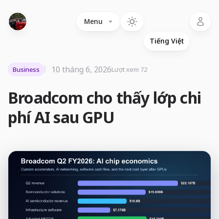
Language
Menu
10 tháng 6, 2026
Business
Lượt xem 72
Broadcom cho thấy lớp chi
phí AI sau GPU