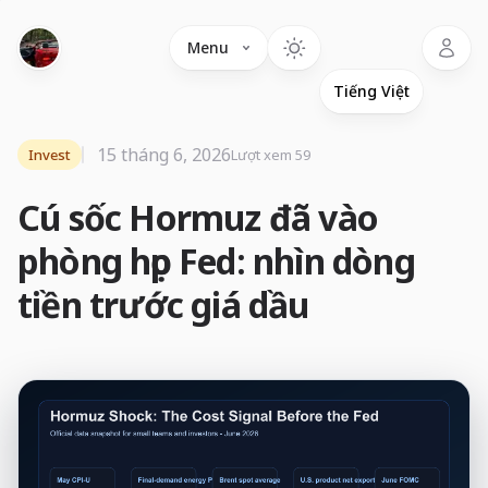
Language
Menu
15 tháng 6, 2026
Invest
Lượt xem 59
Cú sốc Hormuz đã vào
phòng họp Fed: nhìn dòng
tiền trước giá dầu