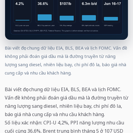
Bài viết đọc chung dữ liệu EIA, BLS, BEA và lịch FOMC. Vấn đề
không phải đoán giá dầu mà là đường truyền từ năng
lượng sang diesel, nhiên liệu bay, chi phí đô la, báo giá nhà
cung cấp và nhu cầu khách hàng.
Bài viết đọc chung dữ liệu EIA, BLS, BEA và lịch FOMC.
Vấn đề không phải đoán giá dầu mà là đường truyền từ
năng lượng sang diesel, nhiên liệu bay, chi phí đô la,
báo giá nhà cung cấp và nhu cầu khách hàng.
Số liệu xác nhận: CPI-U 4,2%, PPI năng lượng nhu cầu
cuối cùng 36,6%, Brent trung bình tháng 5 ở 107 USD