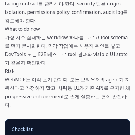
facing contract를 관리해야 한다. Security 팀은 origin
isolation, permissions policy, confirmation, audit log를
검토해야 한다.
What to do now
가장 자주 실패하는 workflow 하나를 고르고 tool schema
를 먼저 문서화한다. 민감 작업에는 사용자 확인을 넣고,
DevTools 또는 E2E 테스트로 tool 결과와 visible UI state
가 같은지 확인한다.
Risk
WebMCP는 아직 초기 단계다. 모든 브라우저와 agent가 지
원한다고 가정하지 말고, 사람용 UI와 기존 API를 유지한 채
progressive enhancement로 좁게 실험하는 편이 안전하
다.
Checklist