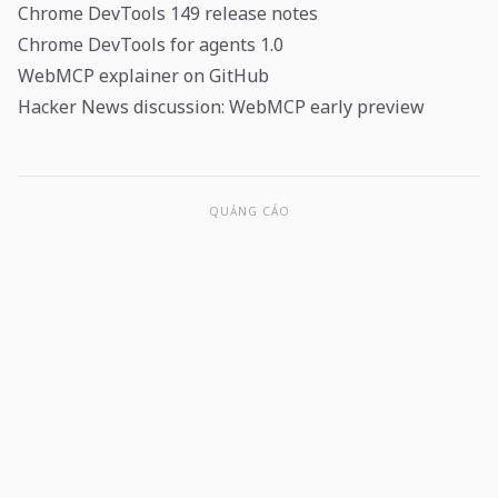
Chrome DevTools 149 release notes
Chrome DevTools for agents 1.0
WebMCP explainer on GitHub
Hacker News discussion: WebMCP early preview
QUẢNG CÁO