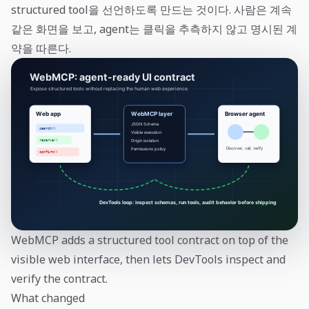
structured tool을 선언하도록 만드는 것이다. 사람은 계속
같은 화면을 보고, agent는 클릭을 추측하지 않고 명시된 계
약을 따른다.
WebMCP adds a structured tool contract on top of the
visible web interface, then lets DevTools inspect and
verify the contract.
What changed