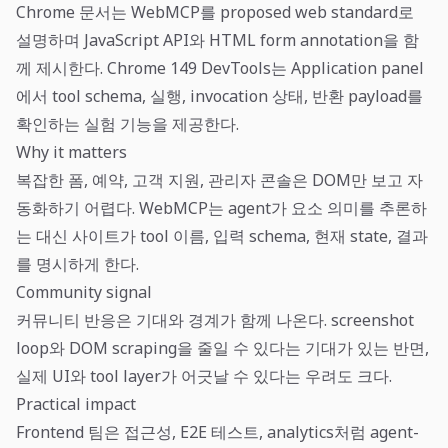
Chrome 문서는 WebMCP를 proposed web standard로
설명하며 JavaScript API와 HTML form annotation을 함
께 제시한다. Chrome 149 DevTools는 Application panel
에서 tool schema, 실행, invocation 상태, 반환 payload를
확인하는 실험 기능을 제공한다.
Why it matters
복잡한 폼, 예약, 고객 지원, 관리자 콘솔은 DOM만 보고 자
동화하기 어렵다. WebMCP는 agent가 요소 의미를 추론하
는 대신 사이트가 tool 이름, 입력 schema, 현재 state, 결과
를 명시하게 한다.
Community signal
커뮤니티 반응은 기대와 경계가 함께 나온다. screenshot
loop와 DOM scraping을 줄일 수 있다는 기대가 있는 반면,
실제 UI와 tool layer가 어긋날 수 있다는 우려도 크다.
Practical impact
Frontend 팀은 접근성, E2E 테스트, analytics처럼 agent-