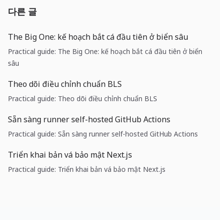
다른 글
The Big One: kế hoạch bắt cá đầu tiên ở biển sâu
Practical guide: The Big One: kế hoạch bắt cá đầu tiên ở biển
sâu
Theo dõi điều chỉnh chuẩn BLS
Practical guide: Theo dõi điều chỉnh chuẩn BLS
Sẵn sàng runner self-hosted GitHub Actions
Practical guide: Sẵn sàng runner self-hosted GitHub Actions
Triển khai bản vá bảo mật Next.js
Practical guide: Triển khai bản vá bảo mật Next.js