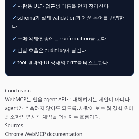
✓
사람용 UI와 접근성 이름을 먼저 정리한다
✓
schema가 실제 validation과 제품 용어를 반영한
다
✓
구매·삭제·전송에는 confirmation을 둔다
✓
민감 호출은 audit log에 남긴다
✓
tool 결과와 UI 상태의 drift를 테스트한다
Conclusion
WebMCP는 웹을 agent API로 대체하자는 제안이 아니다.
agent가 추측하지 않아도 되도록, 사람이 보는 웹 경험 위에
최소한의 명시적 계약을 더하자는 흐름이다.
Sources
Chrome WebMCP documentation