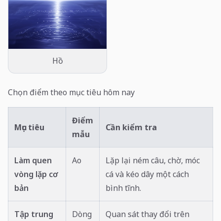
Hồ
Chọn điểm theo mục tiêu hôm nay
Điểm
Mục tiêu
Cần kiểm tra
mẫu
Làm quen
Ao
Lặp lại ném câu, chờ, móc
vòng lặp cơ
cá và kéo dây một cách
bản
bình tĩnh.
Tập trung
Dòng
Quan sát thay đổi trên