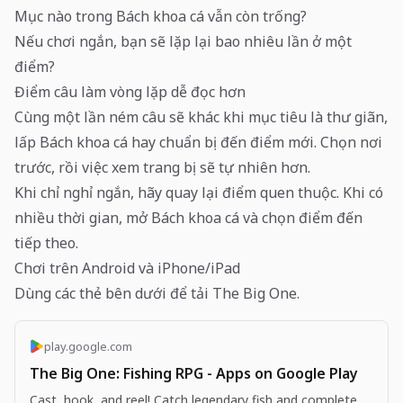
Mục nào trong Bách khoa cá vẫn còn trống?
Nếu chơi ngắn, bạn sẽ lặp lại bao nhiêu lần ở một
điểm?
Điểm câu làm vòng lặp dễ đọc hơn
Cùng một lần ném câu sẽ khác khi mục tiêu là thư giãn,
lấp Bách khoa cá hay chuẩn bị đến điểm mới. Chọn nơi
trước, rồi việc xem trang bị sẽ tự nhiên hơn.
Khi chỉ nghỉ ngắn, hãy quay lại điểm quen thuộc. Khi có
nhiều thời gian, mở Bách khoa cá và chọn điểm đến
tiếp theo.
Chơi trên Android và iPhone/iPad
Dùng các thẻ bên dưới để tải The Big One.
play.google.com
The Big One: Fishing RPG - Apps on Google Play
Cast, hook, and reel! Catch legendary fish and complete