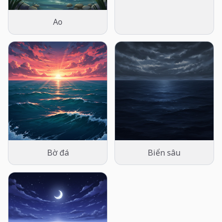
Ao
Bờ đá
Biển sâu