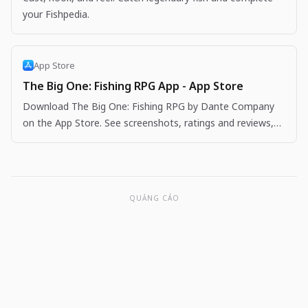
your Fishpedia.
App Store
The Big One: Fishing RPG App - App Store
Download The Big One: Fishing RPG by Dante Company
on the App Store. See screenshots, ratings and reviews,
user tips, and more apps like The Big One: Fishing…
QUẢNG CÁO