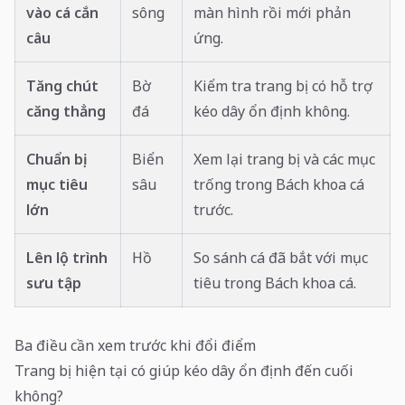
vào cá cắn
sông
màn hình rồi mới phản
câu
ứng.
Tăng chút
Bờ
Kiểm tra trang bị có hỗ trợ
căng thẳng
đá
kéo dây ổn định không.
Chuẩn bị
Biển
Xem lại trang bị và các mục
mục tiêu
sâu
trống trong Bách khoa cá
lớn
trước.
Lên lộ trình
Hồ
So sánh cá đã bắt với mục
sưu tập
tiêu trong Bách khoa cá.
Ba điều cần xem trước khi đổi điểm
Trang bị hiện tại có giúp kéo dây ổn định đến cuối
không?