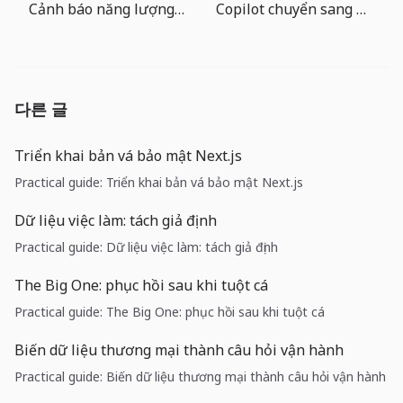
Cảnh báo năng lượng của OECD: làn sóng AI vẫn phải tôn trọng cấu trúc chi phí
Copilot chuyển sang AI Credits: đội dev cần vận hành chi phí agent
다른 글
Triển khai bản vá bảo mật Next.js
Practical guide: Triển khai bản vá bảo mật Next.js
Dữ liệu việc làm: tách giả định
Practical guide: Dữ liệu việc làm: tách giả định
The Big One: phục hồi sau khi tuột cá
Practical guide: The Big One: phục hồi sau khi tuột cá
Biến dữ liệu thương mại thành câu hỏi vận hành
Practical guide: Biến dữ liệu thương mại thành câu hỏi vận hành