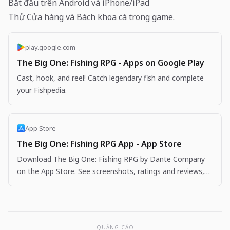
Bắt đầu trên Android và iPhone/iPad
Thử Cửa hàng và Bách khoa cá trong game.
play.google.com
The Big One: Fishing RPG - Apps on Google Play
Cast, hook, and reel! Catch legendary fish and complete
your Fishpedia.
App Store
The Big One: Fishing RPG App - App Store
Download The Big One: Fishing RPG by Dante Company
on the App Store. See screenshots, ratings and reviews,
user tips, and more apps like The Big One: Fishing…
QUẢNG CÁO