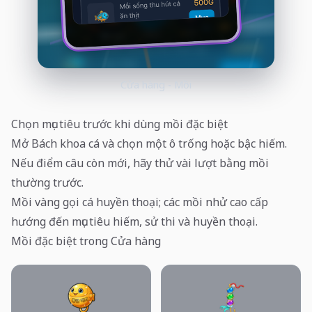
Cửa hàng - Mồi
Chọn mục tiêu trước khi dùng mồi đặc biệt
Mở Bách khoa cá và chọn một ô trống hoặc bậc hiếm.
Nếu điểm câu còn mới, hãy thử vài lượt bằng mồi
thường trước.
Mồi vàng gọi cá huyền thoại; các mồi nhử cao cấp
hướng đến mục tiêu hiếm, sử thi và huyền thoại.
Mồi đặc biệt trong Cửa hàng