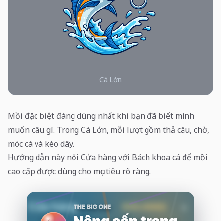
Cá Lớn
Mồi đặc biệt đáng dùng nhất khi bạn đã biết mình
muốn câu gì. Trong Cá Lớn, mỗi lượt gồm thả câu, chờ,
móc cá và kéo dây.
Hướng dẫn này nối Cửa hàng với Bách khoa cá để mồi
cao cấp được dùng cho mục tiêu rõ ràng.