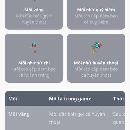
Mồi vàng
Mồi nhử quý hiếm
Mồi đặc biệt gọi cá
Mồi cao cấp đảm bảo
huyền thoại
cá quý hiếm
Mồi nhử sử thi
Mồi nhử huyền thoại
Mồi cao cấp đảm bảo
Mồi cao cấp đảm bảo
cá hoành tráng
cá huyền thoại
Mồi
Mô tả trong game
Thời đ
Mồi vàng
Mồi đặc biệt gọi cá huyền
Sau khi
thoại
quen nh