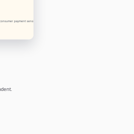
ndent.