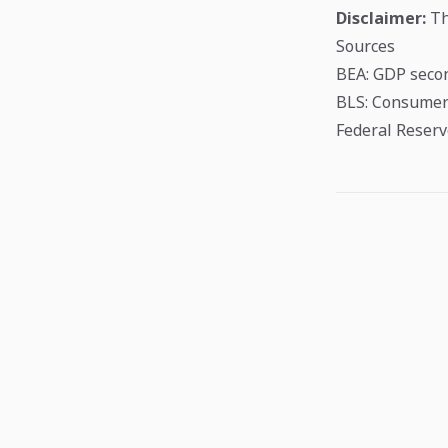
Disclaimer:
Thi
Sources
BEA: GDP secon
BLS: Consumer 
Federal Reserv