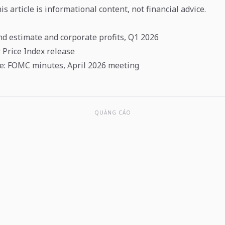
s article is informational content, not financial advice.
d estimate and corporate profits, Q1 2026
Price Index release
e: FOMC minutes, April 2026 meeting
QUẢNG CÁO