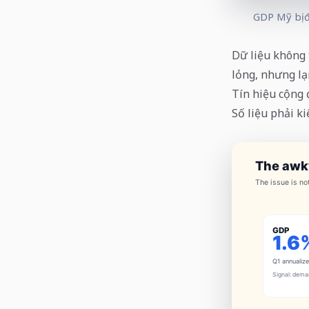
GDP Mỹ bị đ
Dữ liệu không 
lỏng, nhưng lạ
Tín hiệu cộng 
Số liệu phải k