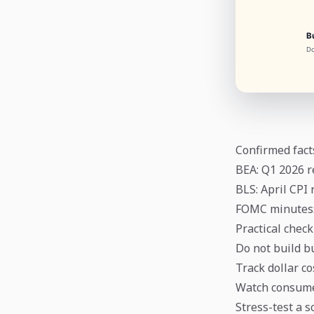
Confirmed fact
BEA: Q1 2026 r
BLS: April CPI
FOMC minutes: 
Practical check
Do not build b
Track dollar co
Watch consumer
Stress-test a s