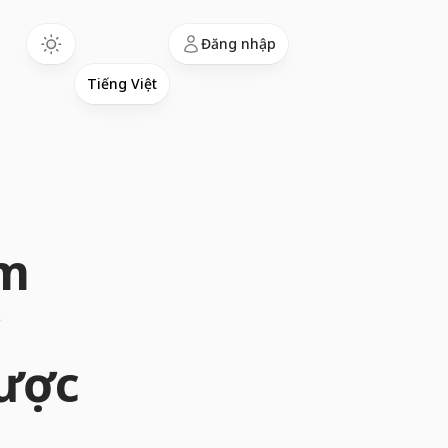
Language
Đăng nhập
ảm
được