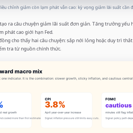
iều chỉnh giảm còn lạm phát vẫn cao: kỳ vọng giảm lãi suất cần 
tạo ra câu chuyện giảm lãi suất đơn giản. Tăng trưởng yếu
m phát cao giới hạn Fed.
đồng cho thấy hai câu chuyện: sắp nới lỏng hoặc duy trì thắt
iểm tra từ nguồn chính thức.