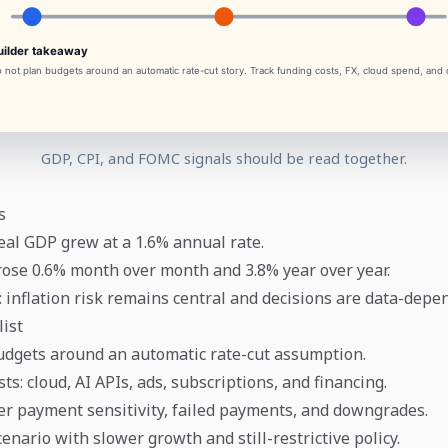
GDP, CPI, and FOMC signals should be read together.
s
eal GDP grew at a 1.6% annual rate.
 rose 0.6% month over month and 3.8% year over year.
inflation risk remains central and decisions are data-depe
list
udgets around an automatic rate-cut assumption.
sts: cloud, AI APIs, ads, subscriptions, and financing.
 payment sensitivity, failed payments, and downgrades.
cenario with slower growth and still-restrictive policy.