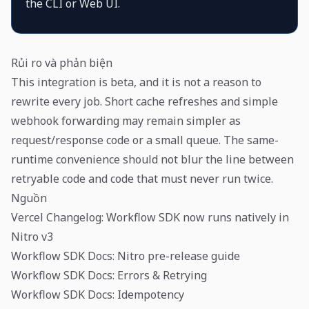
the CLI or Web UI.
Rủi ro và phản biện
This integration is beta, and it is not a reason to
rewrite every job. Short cache refreshes and simple
webhook forwarding may remain simpler as
request/response code or a small queue. The same-
runtime convenience should not blur the line between
retryable code and code that must never run twice.
Nguồn
Vercel Changelog: Workflow SDK now runs natively in
Nitro v3
Workflow SDK Docs: Nitro pre-release guide
Workflow SDK Docs: Errors & Retrying
Workflow SDK Docs: Idempotency