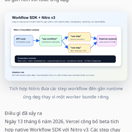
Tích hợp Nitro đưa các step workflow đến gần runtime
ứng dụng thay vì một worker bundle riêng.
Điều gì đã xảy ra
Ngày 13 tháng 6 năm 2026, Vercel công bố beta tích
hợp native Workflow SDK với Nitro v3. Các step chạy