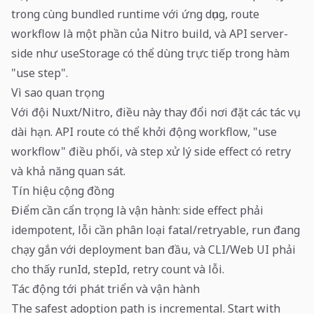
trong cùng bundled runtime với ứng dụng, route
workflow là một phần của Nitro build, và API server-
side như useStorage có thể dùng trực tiếp trong hàm
"use step".
Vì sao quan trọng
Với đội Nuxt/Nitro, điều này thay đổi nơi đặt các tác vụ
dài hạn. API route có thể khởi động workflow, "use
workflow" điều phối, và step xử lý side effect có retry
và khả năng quan sát.
Tín hiệu cộng đồng
Điểm cần cẩn trọng là vận hành: side effect phải
idempotent, lỗi cần phân loại fatal/retryable, run đang
chạy gắn với deployment ban đầu, và CLI/Web UI phải
cho thấy runId, stepId, retry count và lỗi.
Tác động tới phát triển và vận hành
The safest adoption path is incremental. Start with