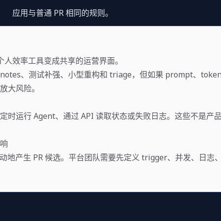
应用与普通 PR 相同的规则。
g 正从个人效率工具变成共享的运营界面。
e notes、测试补强、小型重构和 triage，但如果 prompt、token 
放大风险。
时运行 Agent、通过 API 读取状态或失败日志。这些不是产
响
会更主动地产生 PR 候选。平台团队需要先定义 trigger、并发、日