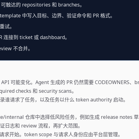
可触达的 repositories 和 branches。
t template 中写入目标、边界、验证命令和 PR 格式。
重试。
连接到 ticket 或 dashboard。
view 不合并。
iew API 可能变化。Agent 生成的 PR 仍然需要 CODEOWNERS、br
quired checks 和 security scans。
谁请求了任务，以及任务以什么 token authority 启动。
te/internal 仓库中选择低风险任务，例如生成 release note
日志和 review 流程，再扩大范围。
小请求开始。token scope 与请求人身份应由平台层管理。