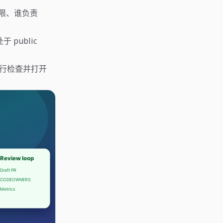
权限、谁负责
于 public
支、运行检查并打开