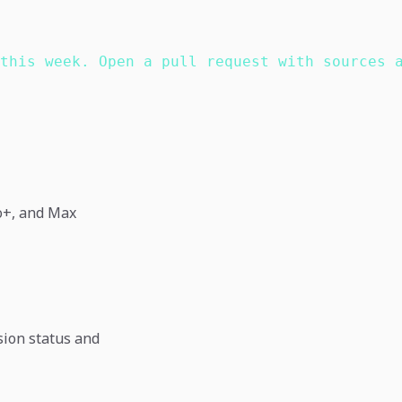
this week. Open a pull request with sources 
o+, and Max
sion status and