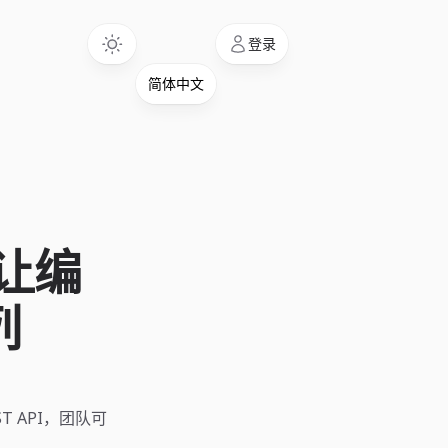
Language
登录
I 让编
列
EST API，团队可