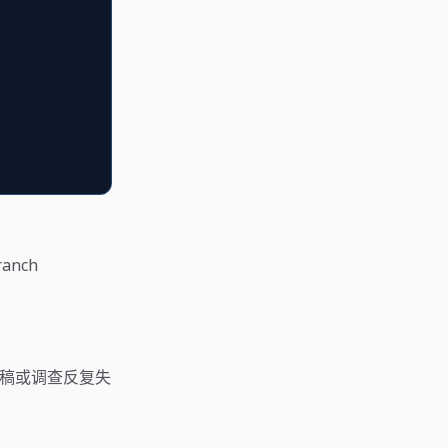
anch
s 草稿或调查反复失