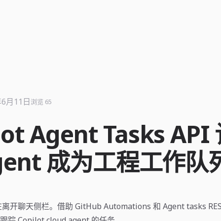
年6月11日
浏览 65
lot Agent Tasks AP
gent 成为工程工作队
离开聊天侧栏。借助 GitHub Automations 和 Agent tasks R
Copilot cloud agent 的任务。