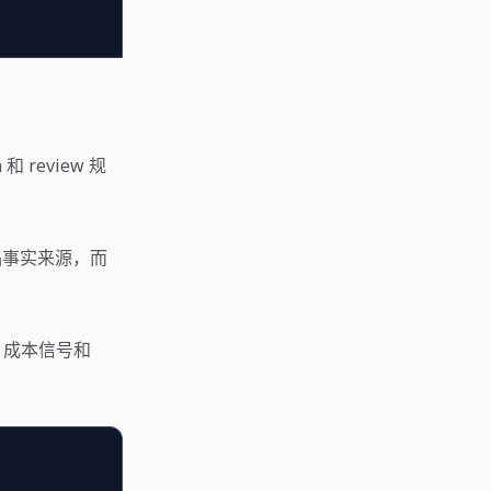
和 review 规
品事实来源，而
志、成本信号和