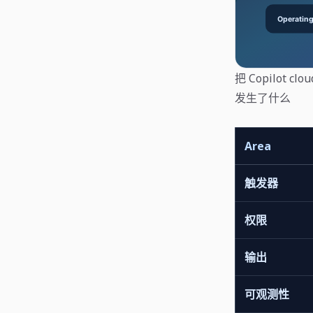
把 Copilot
发生了什么
Area
触发器
权限
输出
可观测性