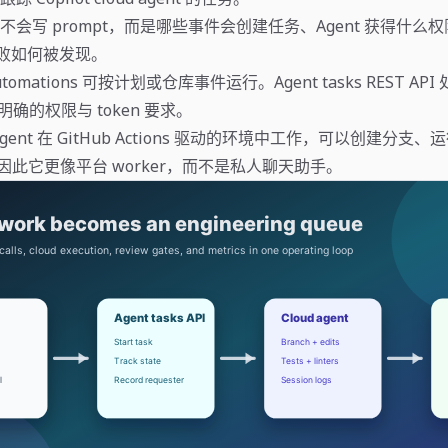
会写 prompt，而是哪些事件会创建任务、Agent 获得什么
、失败如何被发现。
utomations 可按计划或仓库事件运行。Agent tasks REST API 处
有明确的权限与 token 要求。
oud agent 在 GitHub Actions 驱动的环境中工作，可以创建分
est。因此它更像平台 worker，而不是私人聊天助手。