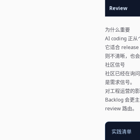
Review
为什么重要
AI codin
它适合 releas
则不清晰，也会
社区信号
社区已经在询问定
是需求信号。
对工程运营的影
Backlog 
review 路由。
实践清单