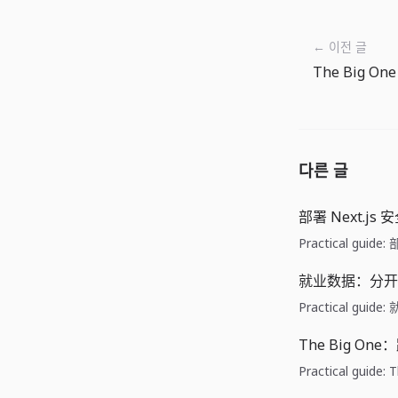
← 이전 글
다른 글
部署 Next.js
Practical guid
就业数据：分开
Practical gu
The Big O
Practical gui