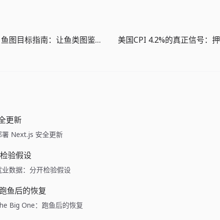
The Big One 鱼图目标指南：让鱼类图鉴更好用
 安全更新
e: 部署 Next.js 安全更新
检验假设
ide: 就业数据：分开检验假设
ne：跑鱼后的恢复
de: The Big One：跑鱼后的恢复