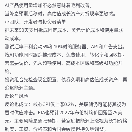
AI产品使用量增加不必然意味着毛利改善。
当降息预期后移时，高估值成长资产对折现率更敏感。
小团队、开发者与投资者清单
把未来90天支出拆成固定成本、美元计价成本和使用量联
动成本。
测试汇率不利变动5%和10%时的服务器、API和广告支出。
按AI功能同时跟踪推理成本、免费使用、转化率和回收期。
若需要调价，先从超额使用、高成本区域和高级AI功能开
始。
投资组合先检查现金配置、债券久期和高估值成长资产，再
追逐能源主题。
反论与风险
反论也成立：核心CPI仅上涨0.2%，美联储仍可能将其视为
暂时供应冲击。EIA也预计2027年布伦特均价回落至79美
元。主要风险是通胀预期，若家庭把能源上涨视为长期价格
制度，工资、价格表和合同会缓慢但持久地调整。