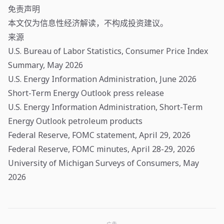
免责声明
本文仅为信息性经济解读，不构成投资建议。
来源
U.S. Bureau of Labor Statistics, Consumer Price Index
Summary, May 2026
U.S. Energy Information Administration, June 2026
Short-Term Energy Outlook press release
U.S. Energy Information Administration, Short-Term
Energy Outlook petroleum products
Federal Reserve, FOMC statement, April 29, 2026
Federal Reserve, FOMC minutes, April 28-29, 2026
University of Michigan Surveys of Consumers, May
2026
广告