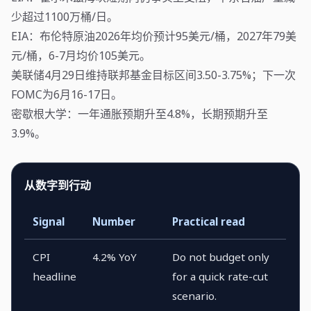
少超过1100万桶/日。
EIA：布伦特原油2026年均价预计95美元/桶，2027年79美
元/桶，6-7月均价105美元。
美联储4月29日维持联邦基金目标区间3.50-3.75%；下一次
FOMC为6月16-17日。
密歇根大学：一年通胀预期升至4.8%，长期预期升至
3.9%。
从数字到行动
Signal
Number
Practical read
CPI
4.2% YoY
Do not budget only
headline
for a quick rate-cut
scenario.