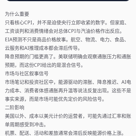
为什么重要
只看核心CPI，并不是迫使央行立即收紧的数字。但家庭、
工资谈判和消费情绪会对总体CPI与汽油价格作出反应。
EIA预测不只是商品价格故事。航空、物流、电力、食品、
云服务和AI推理成本都会滞后传导。
降息预期的门槛更高了。美联储明确会观察通胀压力和通胀
预期，而这份CPI给出的是混合信号。
市场与社区叙事信号
市场笔记和投资社区中，能源驱动的滞胀、降息推迟、AI电
力成本、消费者体感通胀再升温等说法反复出现。这些不是
事实来源，而是市场可能优先定价的风险信号。
二阶影响
美国以外、成本以美元计价的运营者，可能先通过汇率和账
单周期感受到冲击。
机票、配送、活动和差旅通常会滞后反映能源价格上涨。