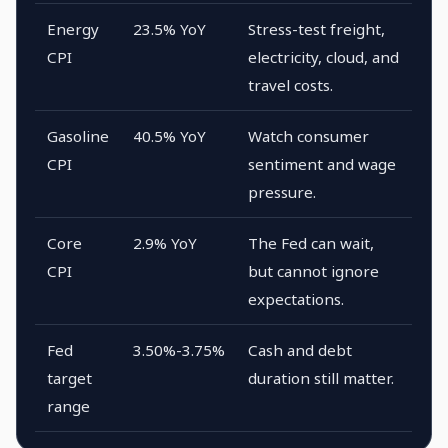
Energy
23.5% YoY
Stress-test freight,
CPI
electricity, cloud, and
travel costs.
Gasoline
40.5% YoY
Watch consumer
CPI
sentiment and wage
pressure.
Core
2.9% YoY
The Fed can wait,
CPI
but cannot ignore
expectations.
Fed
3.50%-3.75%
Cash and debt
target
duration still matter.
range