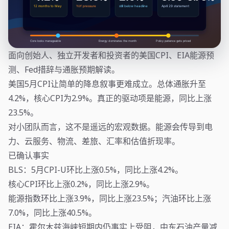
面向创始人、独立开发者和投资者的美国CPI、EIA能源预
测、Fed措辞与通胀预期解读。
美国5月CPI让简单的降息叙事更难成立。总体通胀升至
4.2%，核心CPI为2.9%。真正的驱动项是能源，同比上涨
23.5%。
对小团队而言，这不是遥远的宏观数据。能源会传导到电
力、云服务、物流、差旅、汇率和估值折现率。
已确认事实
BLS：5月CPI-U环比上涨0.5%，同比上涨4.2%。
核心CPI环比上涨0.2%，同比上涨2.9%。
能源指数环比上涨3.9%，同比上涨23.5%；汽油环比上涨
7.0%，同比上涨40.5%。
EIA：霍尔木兹海峡短期内仍事实上受阻，中东石油产量减