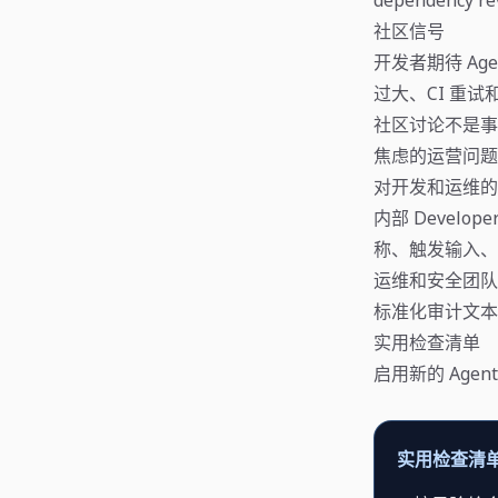
社区信号
开发者期待 Age
过大、CI 重
社区讨论不是事
焦虑的运营问题
对开发和运维的
内部 Develo
称、触发输入、
运维和安全团队需要
标准化审计文本
实用检查清单
启用新的 Age
实用检查清