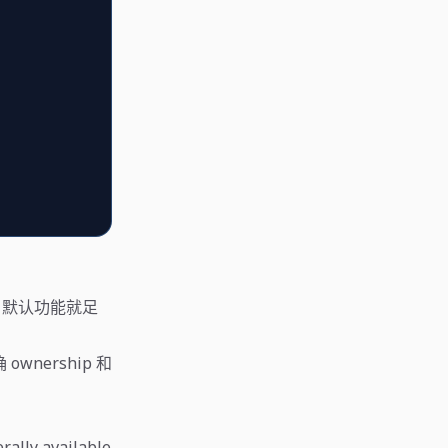
。
DE 默认功能就足
wnership 和
rally available