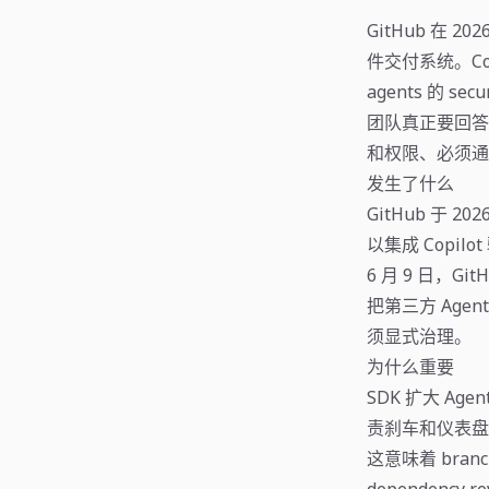
GitHub 在 
件交付系统。Copi
agents 的 s
团队真正要回答
和权限、必须通
发生了什么
GitHub 于 20
以集成 Copil
6 月 9 日，GitH
把第三方 Age
须显式治理。
为什么重要
SDK 扩大 Ag
责刹车和仪表盘
这意味着 branch 
dependency