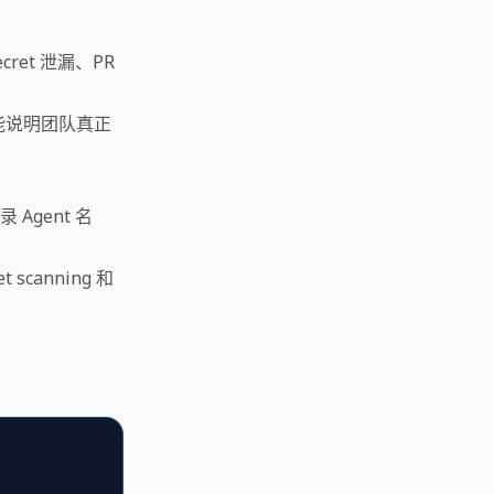
ret 泄漏、PR
论能说明团队真正
 Agent 名
canning 和