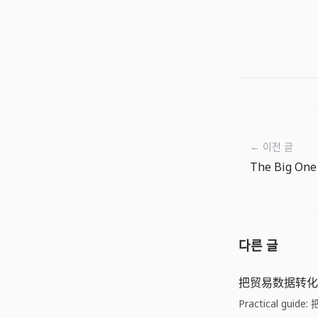
← 이전 글
다른 글
把贸易数据转化
Practical gu