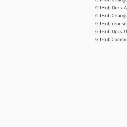
GitHub Docs: A
GitHub Changel
GitHub reposit
GitHub Docs: U
GitHub Communi