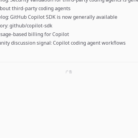
bout third-party coding agents
og: GitHub Copilot SDK is now generally available
ory: github/copilot-sdk
sage-based billing for Copilot
ty discussion signal: Copilot coding agent workflows
广告