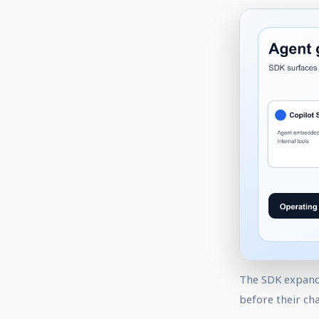
The SDK expands
before their ch