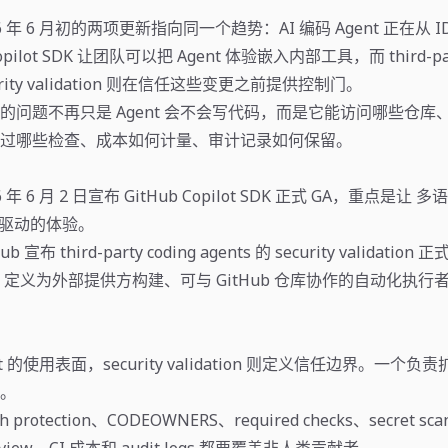
2026 年 6 月初的两项更新指向同一个趋势：AI 编码 Agent 正在从 
lot SDK 让团队可以把 Agent 体验嵌入内部工具，而 third-part
ecurity validation 则在信任这些变更之前提供控制门。
的问题不再只是 Agent 会不会写代码，而是它能访问哪些仓库
过哪些检查、成本如何计量、审计记录如何保留。
26 年 6 月 2 日宣布 GitHub Copilot SDK 正式 GA，重点是让 
ot 驱动的体验。
ub 宣布 third-party coding agents 的 security validati
nt 定义为外部提供方构建、可与 GitHub 仓库协作的自动化执
ent 的使用表面，security validation 则定义信任边界。一个
。
protection、CODEOWNERS、required checks、secret sca
 review、CI 成本和 audit logs 都要覆盖非人类贡献者。