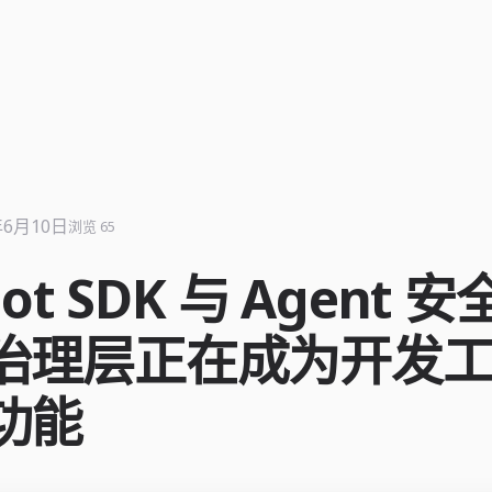
年6月10日
浏览 65
lot SDK 与 Agent 
治理层正在成为开发
功能