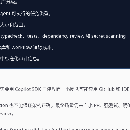
仓库分级。
Agent 可执行的任务类型。
 的大小和范围。
typecheck、tests、dependency review 和 secret scanning
和 workflow 追踪成本。
描述中标准化审计信息。
用 Copilot SDK 自建界面。小团队可能只用 GitHub 和 I
alidation 也不能保证架构正确。最终质量仍来自小 PR、强测试、明确 o
view。
g: Security validation for third-party coding agents is gene