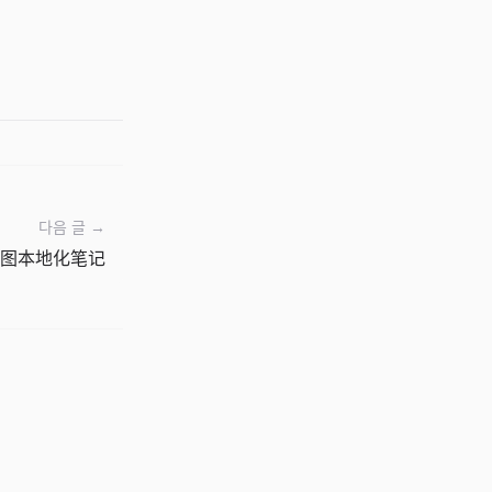
다음 글 →
图本地化笔记