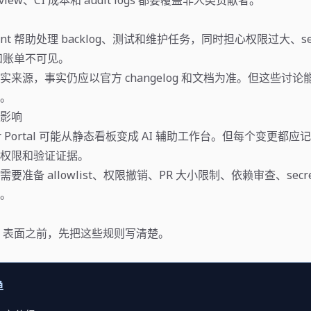
nt 帮助处理 backlog、测试和维护任务，同时担心权限过大、sec
试和账单不可见。
实来源，事实仍应以官方 changelog 和文档为准。但这些讨
。
影响
per Portal 可能从静态看板变成 AI 辅助工作台。但每个变更都应记录
权限和验证证据。
准备 allowlist、权限撤销、PR 大小限制、依赖审查、secret s
。
nt 表面之前，先把这些规则写清楚。
单