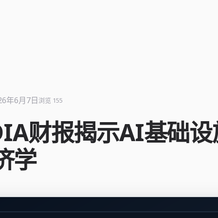
26年6月7日
浏览 155
IDIA财报揭示AI基础
济学