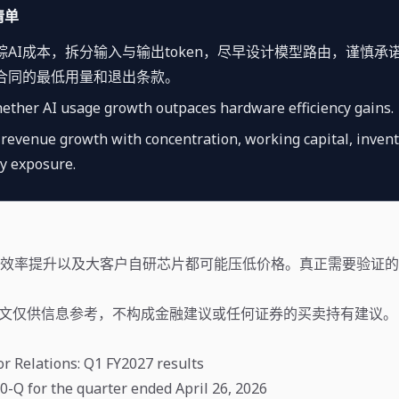
清单
AI成本，拆分输入与输出token，尽早设计模型路由，谨慎承诺“
合同的最低用量和退出条款。
ether AI usage growth outpaces hardware efficiency gains.
evenue growth with concentration, working capital, inven
y exposure.
效率提升以及大客户自研芯片都可能压低价格。真正需要验证的
文仅供信息参考，不构成金融建议或任何证券的买卖持有建议。
r Relations: Q1 FY2027 results
-Q for the quarter ended April 26, 2026