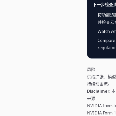
下一步检查
按功能追踪
并检查云
Watch wh
Compare r
regulator
风险
供给扩张、模型
持续现金流。
Disclaimer:
本
来源
NVIDIA Investo
NVIDIA Form 10