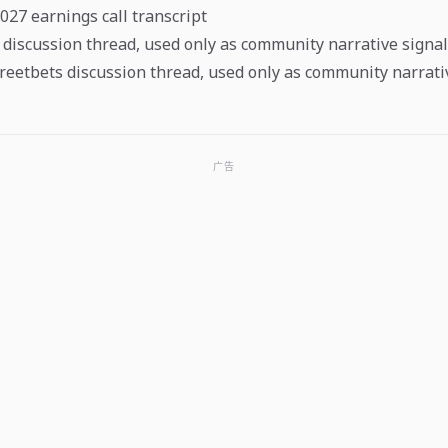
27 earnings call transcript
a discussion thread, used only as community narrative signal
treetbets discussion thread, used only as community narrati
广告