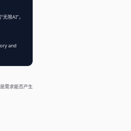
无限AI”，
tory and
是需求能否产生