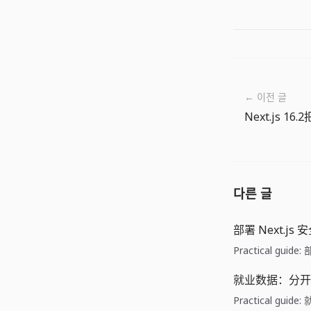
← 이전 글
다른 글
部署 Next.js
Practical guid
就业数据：分开
Practical gu