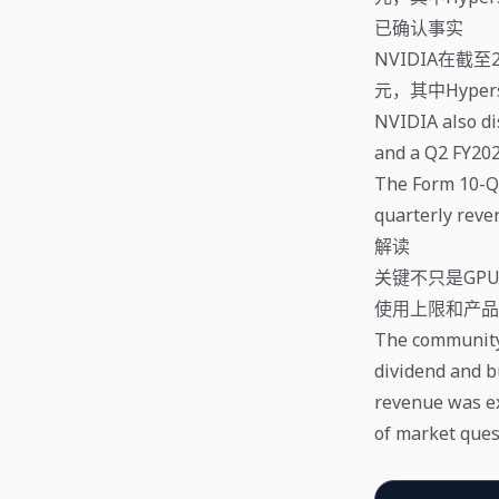
已确认事实
NVIDIA在截至
元，其中Hypers
NVIDIA also di
and a Q2 FY202
The Form 10-Q 
quarterly reve
解读
关键不只是GP
使用上限和产品
The community 
dividend and b
revenue was ex
of market ques