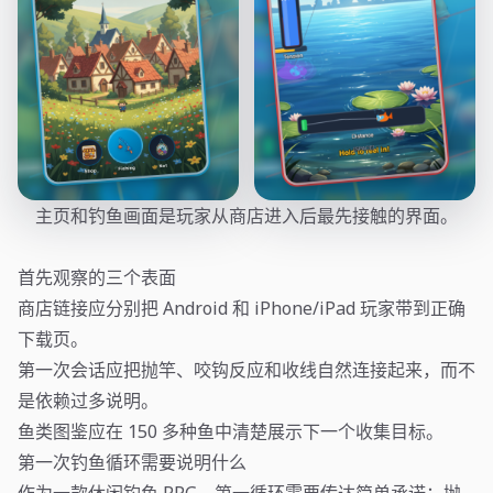
主页和钓鱼画面是玩家从商店进入后最先接触的界面。
首先观察的三个表面
商店链接应分别把 Android 和 iPhone/iPad 玩家带到正确
下载页。
第一次会话应把抛竿、咬钩反应和收线自然连接起来，而不
是依赖过多说明。
鱼类图鉴应在 150 多种鱼中清楚展示下一个收集目标。
第一次钓鱼循环需要说明什么
作为一款休闲钓鱼 RPG，第一循环需要传达简单承诺：抛