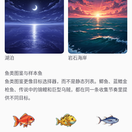
湖泊
岩石海岸
鱼类图鉴与样本鱼
鱼类图鉴更像目标选择器，而不是静态列表。鲫鱼、蓝鳍金
枪鱼、传说中的锦鲤和巨型乌贼，都在同一条收集节奏里提
供不同目标。