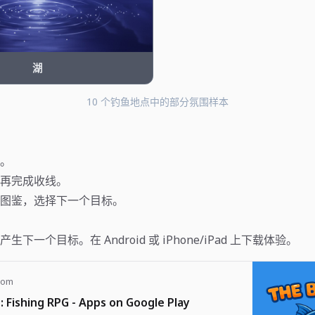
湖
10 个钓鱼地点中的部分氛围样本
。
再完成收线。
图鉴，选择下一个目标。
下一个目标。在 Android 或 iPhone/iPad 上下载体验。
com
: Fishing RPG - Apps on Google Play