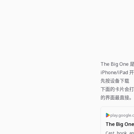
The Big O
iPhone/i
先按设备下载
下面的卡片会打开 
的界面最直接。
play.google.
The Big One
Cast, hook, an