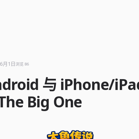
年6月1日
浏览 86
droid 与 iPhone/iP
he Big One