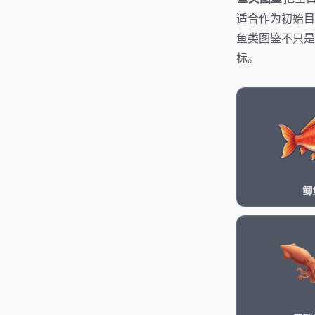
适合作为初始目
鱼类图鉴不只是
标。
鲫