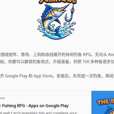
ne 是围绕抛竿、等待、上钩和收线展开的休闲钓鱼 RPG。无论从 Andr
Pad 开始，你都可以解锁钓鱼地点、升级装备，并把 150 多种鱼逐
Google Play 和 App Store。安装后，先完成一次钓鱼，
com
: Fishing RPG - Apps on Google Play
d reel! Catch legendary fish and complete your