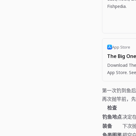
Fishpedia.
App Store
The Big One
Download The 
App Store. See
more apps like
第一次钓到鱼后
再次抛竿前，先
检查
钓鱼地点
决定
装备
下次
鱼类图鉴
把空