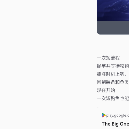
一次短流程
抛竿并等待咬钩
抓准时机上钩，
回到装备和鱼类
现在开始
一次短钓鱼也能产生
play.google.
The Big One