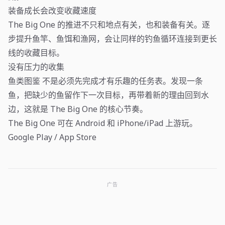
装备成长会改变收藏速度
The Big One 的推进不只和地点有关，也和装备有关。逐
步提升鱼竿、鱼饵和渔网，会让同样的钓鱼循环连接到更长
线的收藏目标。
没有压力的收集
鱼类图鉴 不是必须先完成才有乐趣的任务表。发现一条
鱼，把缺少的鱼留作下一次目标，再带着新的理由回到水
边，这就是 The Big One 的核心节奏。
The Big One 可在 Android 和 iPhone/iPad 上游玩。
Google Play
/
App Store
广告