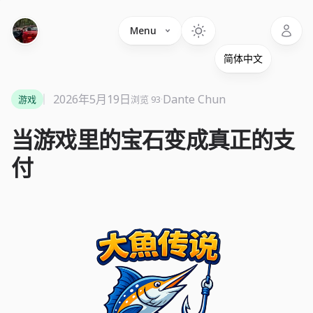
Language
Menu
2026年5月19日
·
Dante Chun
游戏
浏览 93
当游戏里的宝石变成真正的支
付