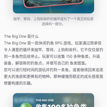
抛竿、等待、上钩和收杆的循环成为了一个真正的玩家
选择的一部分。
The Big One 是什么
The Big One 是一款休闲钓鱼 RPG 游戏，玩家通过简单但
令人满意的循环来抛竿、等待、上钩和收杆。它不仅仅是钓
到一条鱼然后就停止。玩家可以收集 150 多种鱼类，升级
装备，解锁新的钓鱼点，并填写自己的 鱼类图鉴。
您可以进行短时间的游玩并钓到一条鱼，或者继续回来追逐
更大的渔获和更稀有的物种。那种缓慢而稳定的成长感是我
想要构建的乐趣。