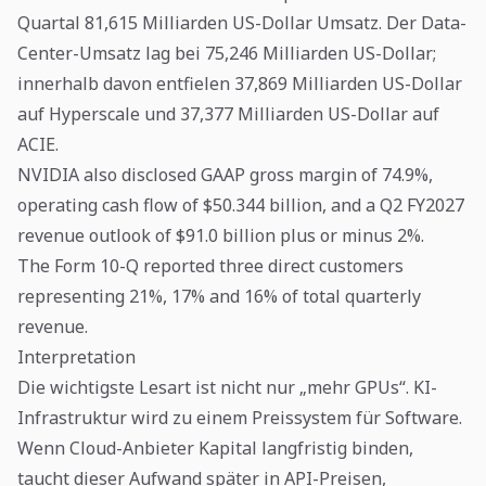
Quartal 81,615 Milliarden US-Dollar Umsatz. Der Data-
Center-Umsatz lag bei 75,246 Milliarden US-Dollar;
innerhalb davon entfielen 37,869 Milliarden US-Dollar
auf Hyperscale und 37,377 Milliarden US-Dollar auf
ACIE.
NVIDIA also disclosed GAAP gross margin of 74.9%,
operating cash flow of $50.344 billion, and a Q2 FY2027
revenue outlook of $91.0 billion plus or minus 2%.
The Form 10-Q reported three direct customers
representing 21%, 17% and 16% of total quarterly
revenue.
Interpretation
Die wichtigste Lesart ist nicht nur „mehr GPUs“. KI-
Infrastruktur wird zu einem Preissystem für Software.
Wenn Cloud-Anbieter Kapital langfristig binden,
taucht dieser Aufwand später in API-Preisen,