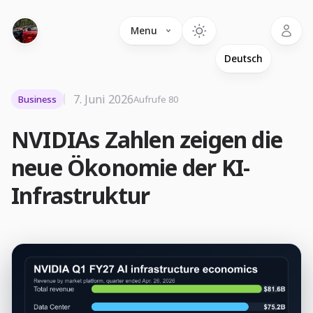
Language
Menu
7. Juni 2026
Business
Aufrufe 80
NVIDIAs Zahlen zeigen die
neue Ökonomie der KI-
Infrastruktur