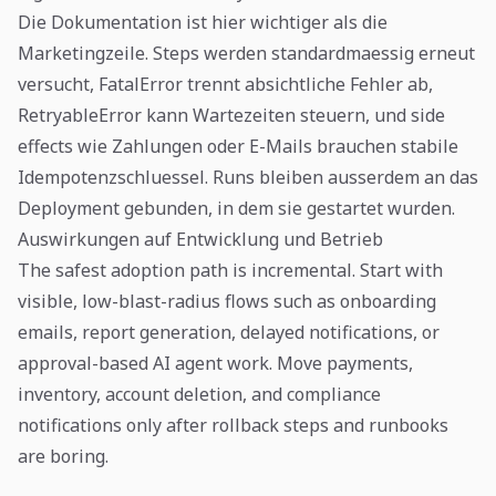
Die Dokumentation ist hier wichtiger als die
Marketingzeile. Steps werden standardmaessig erneut
versucht, FatalError trennt absichtliche Fehler ab,
RetryableError kann Wartezeiten steuern, und side
effects wie Zahlungen oder E-Mails brauchen stabile
Idempotenzschluessel. Runs bleiben ausserdem an das
Deployment gebunden, in dem sie gestartet wurden.
Auswirkungen auf Entwicklung und Betrieb
The safest adoption path is incremental. Start with
visible, low-blast-radius flows such as onboarding
emails, report generation, delayed notifications, or
approval-based AI agent work. Move payments,
inventory, account deletion, and compliance
notifications only after rollback steps and runbooks
are boring.