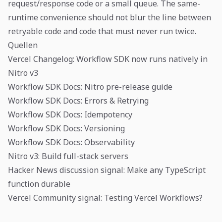
request/response code or a small queue. The same-
runtime convenience should not blur the line between
retryable code and code that must never run twice.
Quellen
Vercel Changelog: Workflow SDK now runs natively in
Nitro v3
Workflow SDK Docs: Nitro pre-release guide
Workflow SDK Docs: Errors & Retrying
Workflow SDK Docs: Idempotency
Workflow SDK Docs: Versioning
Workflow SDK Docs: Observability
Nitro v3: Build full-stack servers
Hacker News discussion signal: Make any TypeScript
function durable
Vercel Community signal: Testing Vercel Workflows?