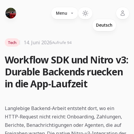
Language
Menu
14. Juni 2026
Tech
Aufrufe 94
Workflow SDK und Nitro v3:
Durable Backends ruecken
in die App-Laufzeit
Langlebige Backend-Arbeit entsteht dort, wo ein
HTTP-Request nicht reicht: Onboarding, Zahlungen,
Berichte, Benachrichtigungen oder Agenten, die auf
Freigaben warten. Die native Nitro-v3-Integration des