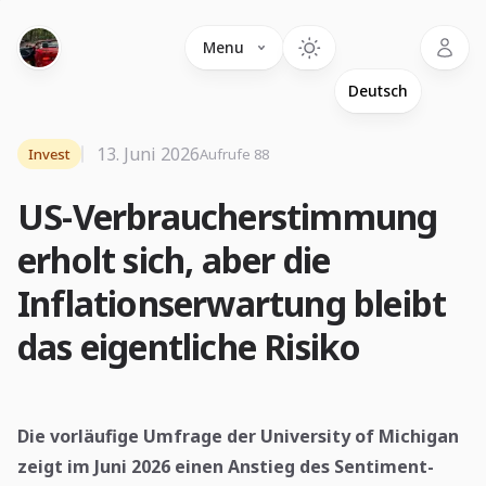
Language
Menu
13. Juni 2026
Invest
Aufrufe 88
US-Verbraucherstimmung
erholt sich, aber die
Inflationserwartung bleibt
das eigentliche Risiko
Die vorläufige Umfrage der University of Michigan
zeigt im Juni 2026 einen Anstieg des Sentiment-