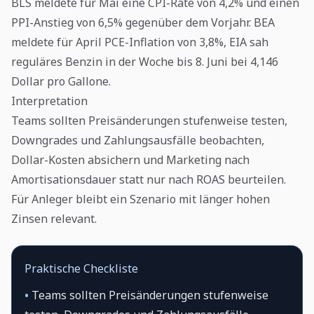
BLS meldete für Mai eine CPI-Rate von 4,2% und einen
PPI-Anstieg von 6,5% gegenüber dem Vorjahr. BEA
meldete für April PCE-Inflation von 3,8%, EIA sah
reguläres Benzin in der Woche bis 8. Juni bei 4,146
Dollar pro Gallone.
Interpretation
Teams sollten Preisänderungen stufenweise testen,
Downgrades und Zahlungsausfälle beobachten,
Dollar-Kosten absichern und Marketing nach
Amortisationsdauer statt nur nach ROAS beurteilen.
Für Anleger bleibt ein Szenario mit länger hohen
Zinsen relevant.
Praktische Checkliste
•
Teams sollten Preisänderungen stufenweise