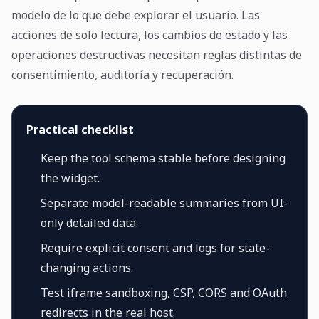
modelo de lo que debe explorar el usuario. Las
acciones de solo lectura, los cambios de estado y las
operaciones destructivas necesitan reglas distintas de
consentimiento, auditoría y recuperación.
Practical checklist
Keep the tool schema stable before designing
the widget.
Separate model-readable summaries from UI-
only detailed data.
Require explicit consent and logs for state-
changing actions.
Test iframe sandboxing, CSP, CORS and OAuth
redirects in the real host.