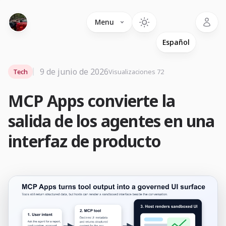
Language
Menu
9 de junio de 2026
Tech
Visualizaciones 72
MCP Apps convierte la
salida de los agentes en una
interfaz de producto