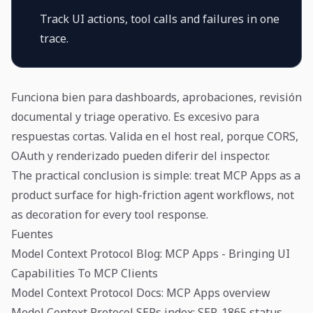
Track UI actions, tool calls and failures in one
trace.
Funciona bien para dashboards, aprobaciones, revisión
documental y triage operativo. Es excesivo para
respuestas cortas. Valida en el host real, porque CORS,
OAuth y renderizado pueden diferir del inspector.
The practical conclusion is simple: treat MCP Apps as a
product surface for high-friction agent workflows, not
as decoration for every tool response.
Fuentes
Model Context Protocol Blog: MCP Apps - Bringing UI
Capabilities To MCP Clients
Model Context Protocol Docs: MCP Apps overview
Model Context Protocol SEPs index: SEP-1865 status