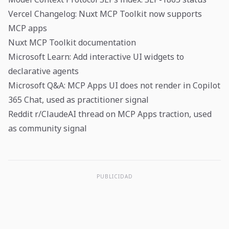
Vercel Changelog: Nuxt MCP Toolkit now supports
MCP apps
Nuxt MCP Toolkit documentation
Microsoft Learn: Add interactive UI widgets to
declarative agents
Microsoft Q&A: MCP Apps UI does not render in Copilot
365 Chat, used as practitioner signal
Reddit r/ClaudeAI thread on MCP Apps traction, used
as community signal
PUBLICIDAD