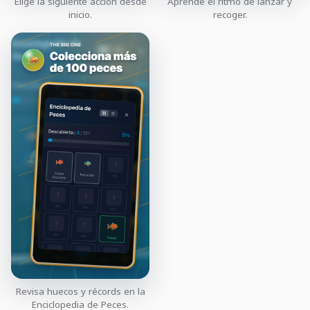
Elige la siguiente acción desde
Aprende el ritmo de lanzar y
inicio.
recoger.
Revisa huecos y récords en la
Enciclopedia de Peces.