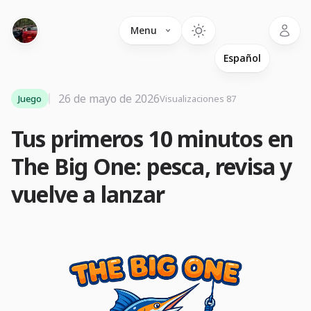
Language
Menu
26 de mayo de 2026
Juego
Visualizaciones 87
Tus primeros 10 minutos en
The Big One: pesca, revisa y
vuelve a lanzar