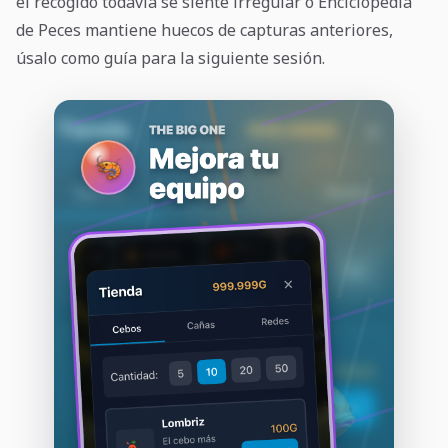
el recogido todavía se siente irregular o Enciclopedia
de Peces mantiene huecos de capturas anteriores,
úsalo como guía para la siguiente sesión.