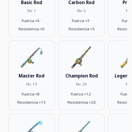
Basic Rod
Carbon Rod
Pro
Nv. 1
Nv. 5
Nv.
Fuerza +0 ·
Fuerza +3 ·
Fuerz
Resistencia +0
Resistencia +5
Resiste
Master Rod
Champion Rod
Legend
Nv. 15
Nv. 20
Nv.
Fuerza +8 ·
Fuerza +12 ·
Fuerza
Resistencia +15
Resistencia +20
Resiste