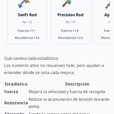
Swift Rod
Precision Rod
Apex
Nv. 12
Nv. 14
Nv.
Fuerza +11 ·
Fuerza +14 ·
Fuerza
Resistencia +16
Resistencia +24
Resiste
Qué cambia cada estadística
Los números altos no resuelven todo, pero ayudan a
entender dónde se nota cada mejora.
Estadística
Descripción
Fuerza
Mejora la velocidad y fuerza de recogida.
Reduce la acumulación de tensión durante la
Resistencia
pelea.