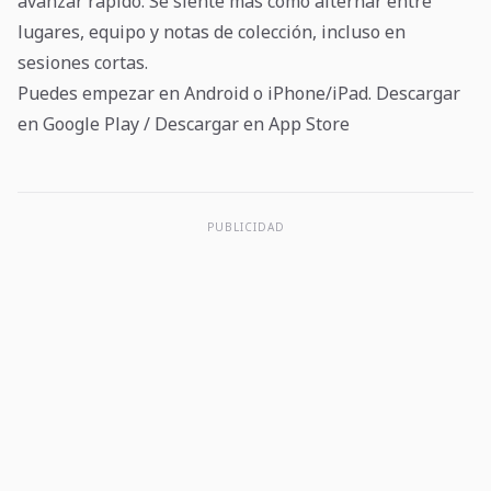
avanzar rápido. Se siente más como alternar entre
lugares, equipo y notas de colección, incluso en
sesiones cortas.
Puedes empezar en Android o iPhone/iPad.
Descargar
en Google Play
/
Descargar en App Store
PUBLICIDAD