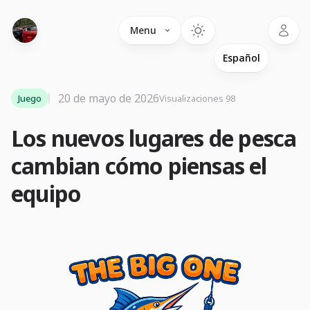
Language
Menu
20 de mayo de 2026
Juego
Visualizaciones 98
Los nuevos lugares de pesca
cambian cómo piensas el
equipo