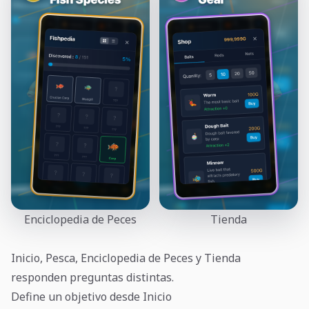
Enciclopedia de Peces
Tienda
Inicio, Pesca, Enciclopedia de Peces y Tienda
responden preguntas distintas.
Define un objetivo desde Inicio