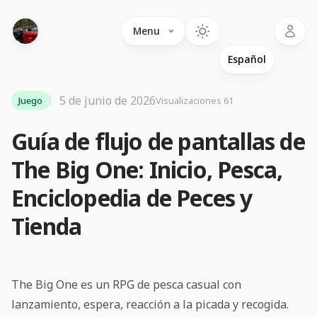
Language
Menu
5 de junio de 2026
Juego
Visualizaciones 61
Guía de flujo de pantallas de
The Big One: Inicio, Pesca,
Enciclopedia de Peces y
Tienda
The Big One es un RPG de pesca casual con
lanzamiento, espera, reacción a la picada y recogida.