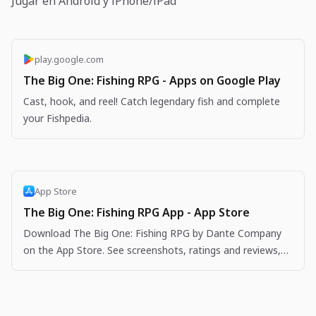
Jugar en Android y iPhone/iPad
play.google.com
The Big One: Fishing RPG - Apps on Google Play
Cast, hook, and reel! Catch legendary fish and complete
your Fishpedia.
App Store
The Big One: Fishing RPG App - App Store
Download The Big One: Fishing RPG by Dante Company
on the App Store. See screenshots, ratings and reviews,
user tips, and more apps like The Big One: Fishing…