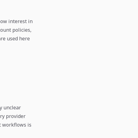
ow interest in
ount policies,
are used here
y unclear
ry provider
t workflows is