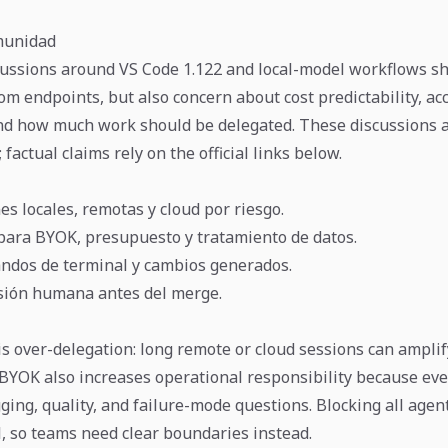
munidad
ussions around VS Code 1.122 and local-model workflows sh
m endpoints, but also concern about cost predictability, acc
and how much work should be delegated. These discussions 
 factual claims rely on the official links below.
es locales, remotas y cloud por riesgo.
 para BYOK, presupuesto y tratamiento de datos.
ndos de terminal y cambios generados.
sión humana antes del merge.
is over-delegation: long remote or cloud sessions can amplif
BYOK also increases operational responsibility because eve
gging, quality, and failure-mode questions. Blocking all agen
l, so teams need clear boundaries instead.