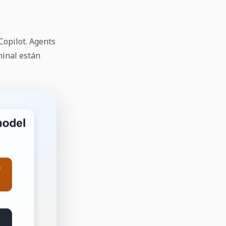
Copilot. Agents
minal están