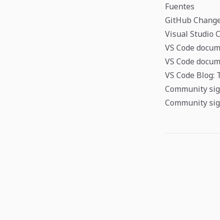
Fuentes
GitHub Changel
Visual Studio 
VS Code docum
VS Code docume
VS Code Blog: 
Community sign
Community sig