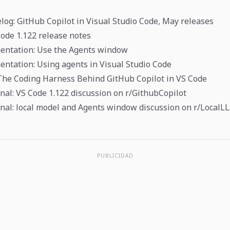
og: GitHub Copilot in Visual Studio Code, May releases
Code 1.122 release notes
entation: Use the Agents window
ntation: Using agents in Visual Studio Code
The Coding Harness Behind GitHub Copilot in VS Code
al: VS Code 1.122 discussion on r/GithubCopilot
nal: local model and Agents window discussion on r/Local
PUBLICIDAD