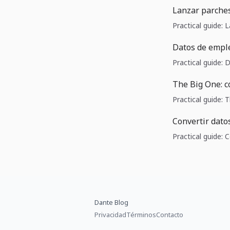
Lanzar parches
Practical guide: 
Datos de emple
Practical guide:
The Big One: c
Practical guide:
Convertir dato
Practical guide:
Dante Blog
Privacidad
Términos
Contacto