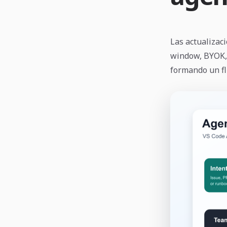
Las actualizac
window, BYOK, 
formando un fl