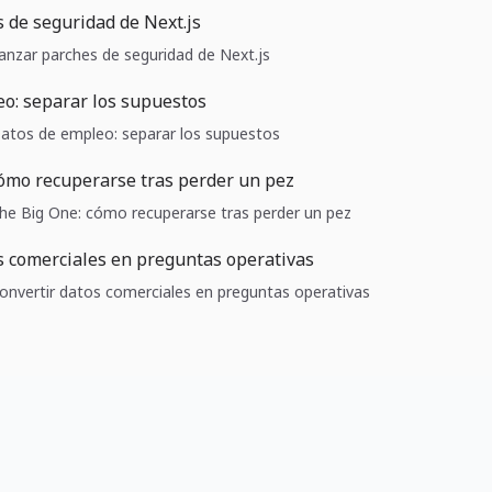
 de seguridad de Next.js
Lanzar parches de seguridad de Next.js
o: separar los supuestos
 Datos de empleo: separar los supuestos
ómo recuperarse tras perder un pez
 The Big One: cómo recuperarse tras perder un pez
s comerciales en preguntas operativas
 Convertir datos comerciales en preguntas operativas