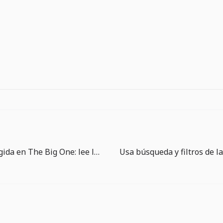
Guía de recogida en The Big One: lee la tensión antes de forzar