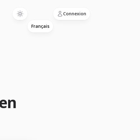
Language
Connexion
 en