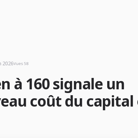
n 2026
Vues 58
en à 160 signale un
eau coût du capital