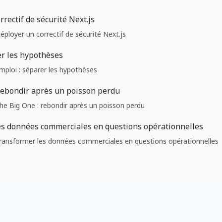
rectif de sécurité Next.js
Déployer un correctif de sécurité Next.js
er les hypothèses
Emploi : séparer les hypothèses
rebondir après un poisson perdu
The Big One : rebondir après un poisson perdu
es données commerciales en questions opérationnelles
 Transformer les données commerciales en questions opérationnelles