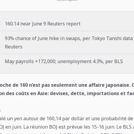
160.14 near June 9 Reuters report
93% chance of June hike in swaps, per Tokyo Tanshi data 
Reuters
May payrolls +172,000; unemployment 4.3%, per BLS
oche de 160 n’est pas seulement une affaire japonaise. C
on des coûts en Asie: devises, dette, importations et fa
s
alé un yen autour de 160,14 par dollar et une probabilité d
J en juin. La réunion BOJ est prévue les 15-16 juin. Le BLS 