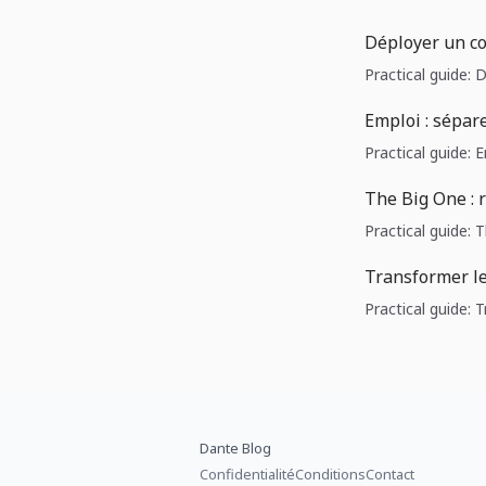
Déployer un cor
Practical guide: 
Emploi : sépar
Practical guide: 
The Big One : 
Practical guide: 
Transformer l
Practical guide:
Dante Blog
Confidentialité
Conditions
Contact