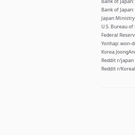
Bank of Japan
Bank of Japan:
Japan Ministry
U.S. Bureau of
Federal Reser
Yonhap: won-do
Korea JoongAng
Reddit r/japan
Reddit r/Korea