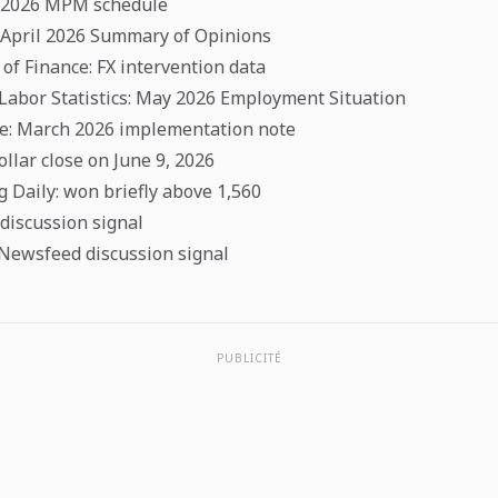
: 2026 MPM schedule
 April 2026 Summary of Opinions
 of Finance: FX intervention data
 Labor Statistics: May 2026 Employment Situation
ve: March 2026 implementation note
llar close on June 9, 2026
 Daily: won briefly above 1,560
 discussion signal
Newsfeed discussion signal
PUBLICITÉ