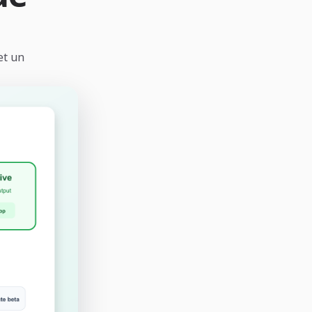
et un