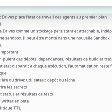
 Drives place l’état de travail des agents au premier plan
é
e Drives comme un stockage persistant et attachable, indé
’une sandbox. Il peut être monté dans une nouvelle Sandbox,
.
 important
ipulent des dépôts, dépendances, résultats de build et trac
cet état disparaît à chaque exécution, l’automatisation reste f
ique
tière du drive: utilisateur, dépôt ou tâche
ire les secrets
 status et résultats de tests
l writer en beta
litique TTL