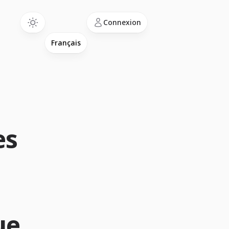
Language
Connexion
es
ue