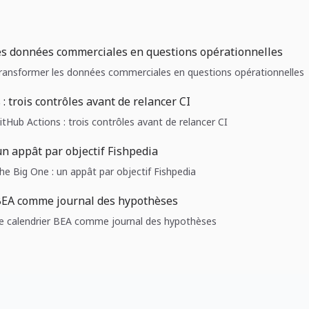
es données commerciales en questions opérationnelles
 Transformer les données commerciales en questions opérationnelles
: trois contrôles avant de relancer CI
GitHub Actions : trois contrôles avant de relancer CI
un appât par objectif Fishpedia
The Big One : un appât par objectif Fishpedia
 BEA comme journal des hypothèses
 Le calendrier BEA comme journal des hypothèses