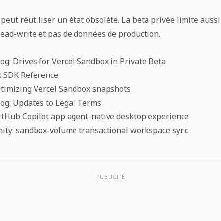
peut réutiliser un état obsolète. La beta privée limite aussi
ead-write et pas de données de production.
og: Drives for Vercel Sandbox in Private Beta
x SDK Reference
ptimizing Vercel Sandbox snapshots
og: Updates to Legal Terms
itHub Copilot app agent-native desktop experience
ity: sandbox-volume transactional workspace sync
PUBLICITÉ