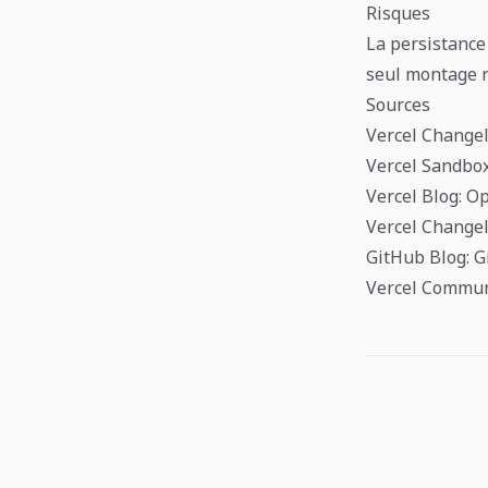
Risques
La persistance 
seul montage r
Sources
Vercel Changel
Vercel Sandbo
Vercel Blog: O
Vercel Changel
GitHub Blog: G
Vercel Commun