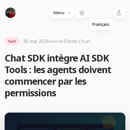
Language
Menu
30 mai 2026
·
Dante Chun
Tech
Vues 60
Chat SDK intègre AI SDK
Tools : les agents doivent
commencer par les
permissions