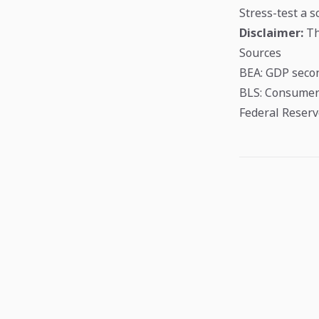
Stress-test a s
Disclaimer:
Thi
Sources
BEA: GDP secon
BLS: Consumer 
Federal Reserv