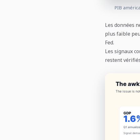
PIB américai
Les données ne
plus faible peu
Fed.
Les signaux co
restent vérifié