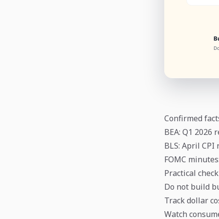
Confirmed fact
BEA: Q1 2026 r
BLS: April CPI
FOMC minutes: 
Practical check
Do not build b
Track dollar co
Watch consumer