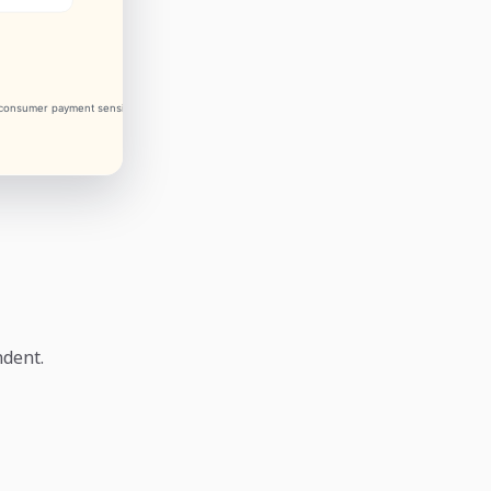
ndent.