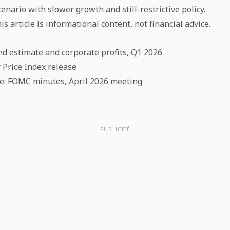
cenario with slower growth and still-restrictive policy.
s article is informational content, not financial advice.
d estimate and corporate profits, Q1 2026
Price Index release
e: FOMC minutes, April 2026 meeting
PUBLICITÉ