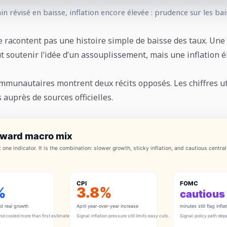
n révisé en baisse, inflation encore élevée : prudence sur les ba
 racontent pas une histoire simple de baisse des taux. Une
t soutenir l’idée d’un assouplissement, mais une inflation é
mmunautaires montrent deux récits opposés. Les chiffres uti
s auprès de sources officielles.