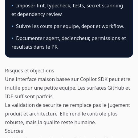
•
Imposer lint, typecheck, tests, secret scanning
et dependency review.
•
Suivre les couts par equipe, depot et workflow.
•
Documenter agent, declencheur, permissions et
resultats dans le PR.
Risques et objections
Une interface maison basee sur Copilot SDK peut etre
inutile pour une petite equipe. Les surfaces GitHub et
IDE suffisent parfois.
La validation de securite ne remplace pas le jugement
produit et architecture. Elle rend le controle plus
robuste, mais la qualite reste humaine.
Sources