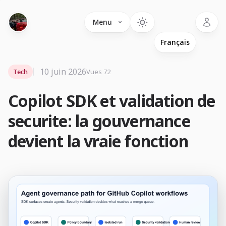
Language
Menu
10 juin 2026
Tech
Vues 72
Copilot SDK et validation de
securite: la gouvernance
devient la vraie fonction