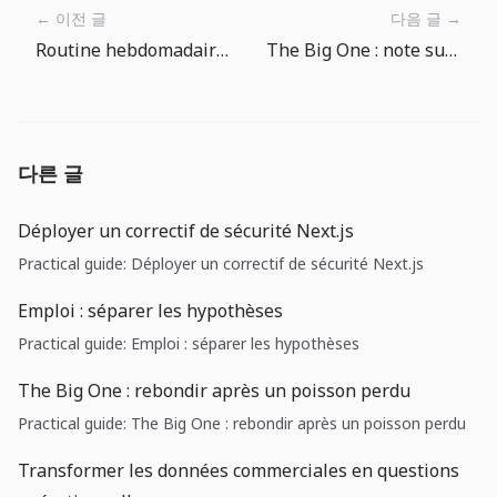
← 이전 글
다음 글 →
Routine hebdomadaire pour l’Encyclopédie des Poissons de The Big One
The Big One : note sur les captures de boutique localisées
다른 글
Déployer un correctif de sécurité Next.js
Practical guide: Déployer un correctif de sécurité Next.js
Emploi : séparer les hypothèses
Practical guide: Emploi : séparer les hypothèses
The Big One : rebondir après un poisson perdu
Practical guide: The Big One : rebondir après un poisson perdu
Transformer les données commerciales en questions