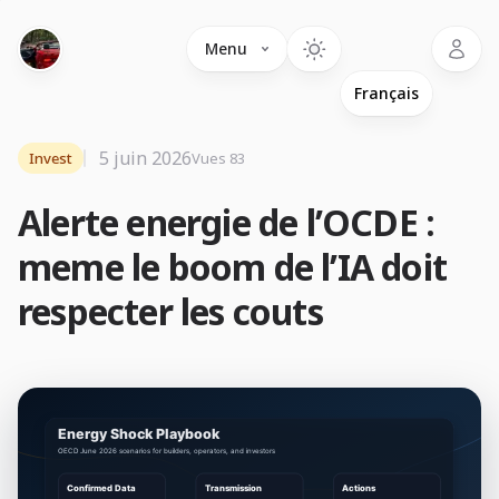
Language
Menu
5 juin 2026
Invest
Vues 83
Alerte energie de l’OCDE :
meme le boom de l’IA doit
respecter les couts