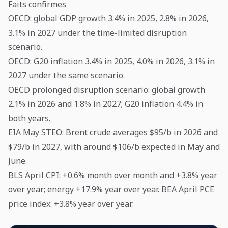
Faits confirmes
OECD: global GDP growth 3.4% in 2025, 2.8% in 2026,
3.1% in 2027 under the time-limited disruption
scenario.
OECD: G20 inflation 3.4% in 2025, 4.0% in 2026, 3.1% in
2027 under the same scenario.
OECD prolonged disruption scenario: global growth
2.1% in 2026 and 1.8% in 2027; G20 inflation 4.4% in
both years.
EIA May STEO: Brent crude averages $95/b in 2026 and
$79/b in 2027, with around $106/b expected in May and
June.
BLS April CPI: +0.6% month over month and +3.8% year
over year; energy +17.9% year over year. BEA April PCE
price index: +3.8% year over year.