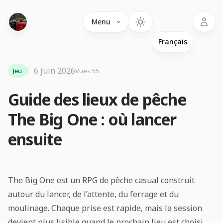
Language
Menu
6 juin 2026
Jeu
Vues 55
Guide des lieux de pêche
The Big One : où lancer
ensuite
The Big One est un RPG de pêche casual construit
autour du lancer, de l’attente, du ferrage et du
moulinage. Chaque prise est rapide, mais la session
devient plus lisible quand le prochain lieu est choisi