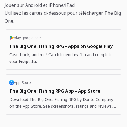
Jouer sur Android et iPhone/iPad
Utilisez les cartes ci-dessous pour télécharger The Big
One.
play.google.com
The Big One: Fishing RPG - Apps on Google Play
Cast, hook, and reel! Catch legendary fish and complete
your Fishpedia.
App Store
The Big One: Fishing RPG App - App Store
Download The Big One: Fishing RPG by Dante Company
on the App Store. See screenshots, ratings and reviews,
user tips, and more apps like The Big One: Fishing…