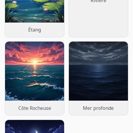
Rivière
Étang
Côte Rocheuse
Mer profonde