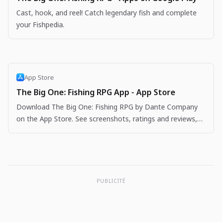
Cast, hook, and reel! Catch legendary fish and complete
your Fishpedia.
App Store
The Big One: Fishing RPG App - App Store
Download The Big One: Fishing RPG by Dante Company
on the App Store. See screenshots, ratings and reviews,
user tips, and more apps like The Big One: Fishing…
PUBLICITÉ