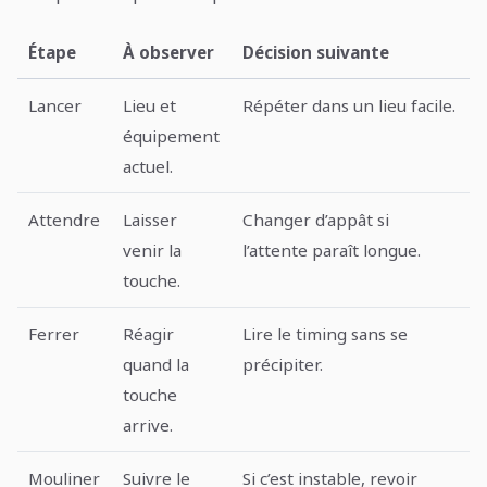
Étape
À observer
Décision suivante
Lancer
Lieu et
Répéter dans un lieu facile.
équipement
actuel.
Attendre
Laisser
Changer d’appât si
venir la
l’attente paraît longue.
touche.
Ferrer
Réagir
Lire le timing sans se
quand la
précipiter.
touche
arrive.
Mouliner
Suivre le
Si c’est instable, revoir