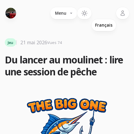
Language
Menu
21 mai 2026
Jeu
Vues 74
Du lancer au moulinet : lire
une session de pêche