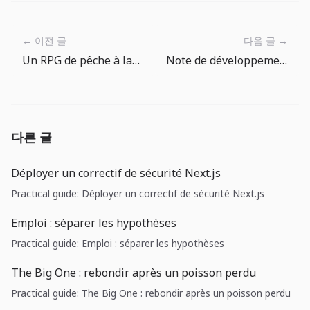
← 이전 글
다음 글 →
Un RPG de pêche à lancer quand on s’ennuie
Note de développement The Big One : le lieu de pêche donne d’abord le ton
다른 글
Déployer un correctif de sécurité Next.js
Practical guide: Déployer un correctif de sécurité Next.js
Emploi : séparer les hypothèses
Practical guide: Emploi : séparer les hypothèses
The Big One : rebondir après un poisson perdu
Practical guide: The Big One : rebondir après un poisson perdu