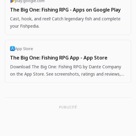
play.google.com
The Big One: Fishing RPG - Apps on Google Play
Cast, hook, and reel! Catch legendary fish and complete
your Fishpedia.
App Store
The Big One: Fishing RPG App - App Store
Download The Big One: Fishing RPG by Dante Company
on the App Store. See screenshots, ratings and reviews,
user tips, and more apps like The Big One: Fishing…
PUBLICITÉ