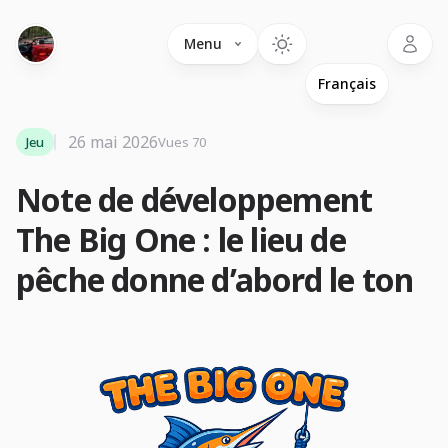
Language
Menu
26 mai 2026
Jeu
Vues 70
Note de développement
The Big One : le lieu de
pêche donne d’abord le ton