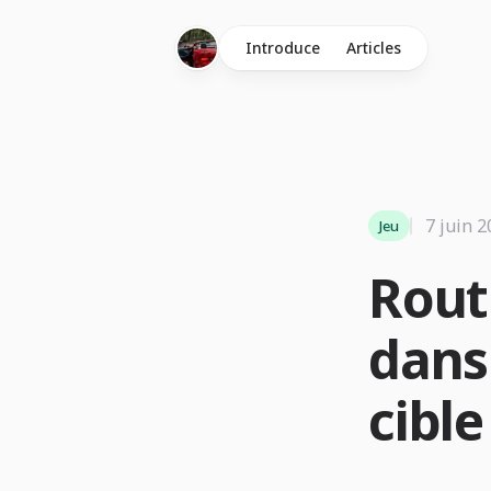
Introduce
Articles
7 juin 
Jeu
Rout
dans 
cible