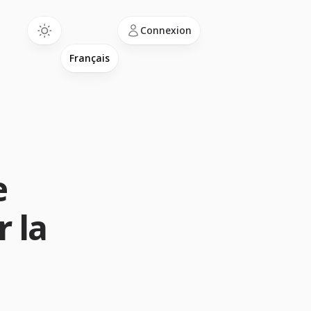
Language
Connexion
e
r la