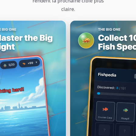
rendent la prochaine cible plus
claire.