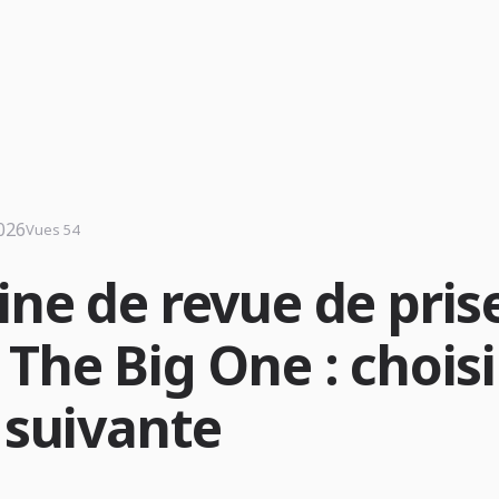
2026
Vues 54
ine de revue de pris
The Big One : choisi
 suivante