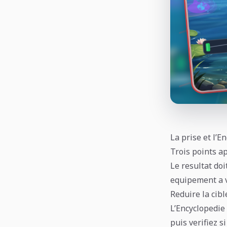
La prise et l’E
Trois points a
Le resultat doi
equipement a ve
Reduire la cibl
L’Encyclopedie
puis verifiez s