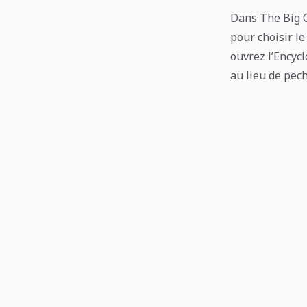
Dans The Big O
pour choisir le
ouvrez l’Encyc
au lieu de pech