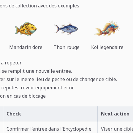
sens de collection avec des exemples
Mandarin dore
Thon rouge
Koi legendaire
 a repeter
prise remplit une nouvelle entree.
ter sur le meme lieu de peche ou de changer de cible.
 repetes, revoir equipement et or.
ion en cas de blocage
Check
Next action
Confirmer l’entree dans l’Encyclopedie
Viser une cibl