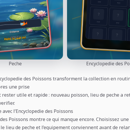
Peche
Encyclopedie des Po
ncyclopedie des Poissons transforment la collection en routi
pres une prise
t rester utile et rapide : nouveau poisson, lieu de peche a re
rifier.
e avec l’Encyclopedie des Poissons
 des Poissons montre ce qui manque encore. Choisissez une 
i le lieu de peche et l’equipement conviennent avant de relan