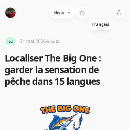
Language
Menu
31 mai 2026
Jeu
Vues 85
Localiser The Big One :
garder la sensation de
pêche dans 15 langues