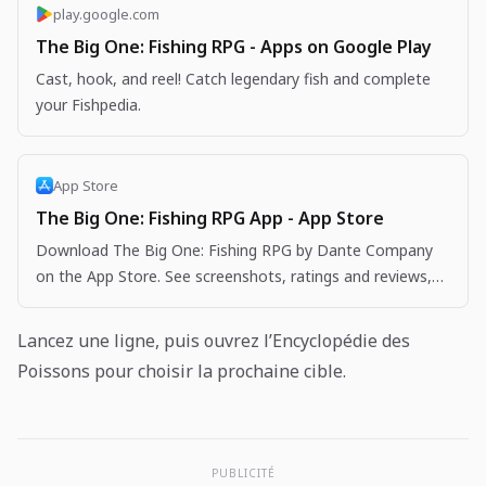
play.google.com
The Big One: Fishing RPG - Apps on Google Play
Cast, hook, and reel! Catch legendary fish and complete
your Fishpedia.
App Store
The Big One: Fishing RPG App - App Store
Download The Big One: Fishing RPG by Dante Company
on the App Store. See screenshots, ratings and reviews,
user tips, and more apps like The Big One: Fishing…
Lancez une ligne, puis ouvrez l’Encyclopédie des
Poissons pour choisir la prochaine cible.
PUBLICITÉ