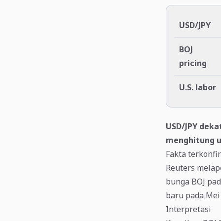
USD/JPY
BOJ
pricing
U.S. labor
USD/JPY dekat
menghitung ul
Fakta terkonfi
Reuters melap
bunga BOJ pada
baru pada Mei 
Interpretasi