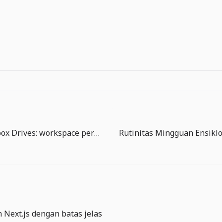
Vercel Sandbox Drives: workspace persisten mulai jadi fondasi agen AI
 Next.js dengan batas jelas