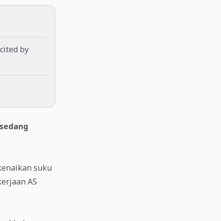
cited by
 sedang
 kenaikan suku
kerjaan AS