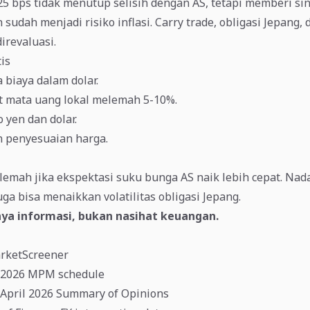
5 bps tidak menutup selisih dengan AS, tetapi memberi si
sudah menjadi risiko inflasi. Carry trade, obligasi Jepang,
direvaluasi.
tis
biaya dalam dolar.
t mata uang lokal melemah 5-10%.
 yen dan dolar.
n penyesuaian harga.
 lemah jika ekspektasi suku bunga AS naik lebih cepat. Nad
uga bisa menaikkan volatilitas obligasi Jepang.
anya informasi, bukan nasihat keuangan.
arketScreener
: 2026 MPM schedule
 April 2026 Summary of Opinions