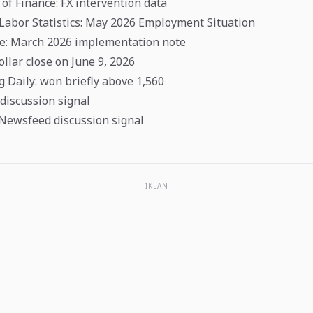
 of Finance: FX intervention data
 Labor Statistics: May 2026 Employment Situation
ve: March 2026 implementation note
llar close on June 9, 2026
 Daily: won briefly above 1,560
 discussion signal
Newsfeed discussion signal
IKLAN