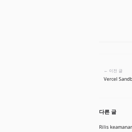
← 이전 글
다른 글
Rilis keamanan