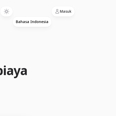
Language
Masuk
biaya