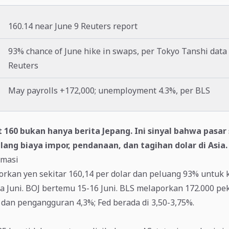
160.14 near June 9 Reuters report
93% chance of June hike in swaps, per Tokyo Tanshi data 
Reuters
May payrolls +172,000; unemployment 4.3%, per BLS
 160 bukan hanya berita Jepang. Ini sinyal bahwa pasar
ang biaya impor, pendanaan, dan tagihan dolar di Asia.
rmasi
orkan yen sekitar 160,14 per dolar dan peluang 93% untuk
 Juni. BOJ bertemu 15-16 Juni. BLS melaporkan 172.000 pe
dan pengangguran 4,3%; Fed berada di 3,50-3,75%.