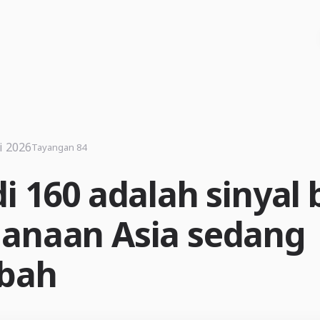
i 2026
Tayangan 84
i 160 adalah sinyal 
anaan Asia sedang
bah