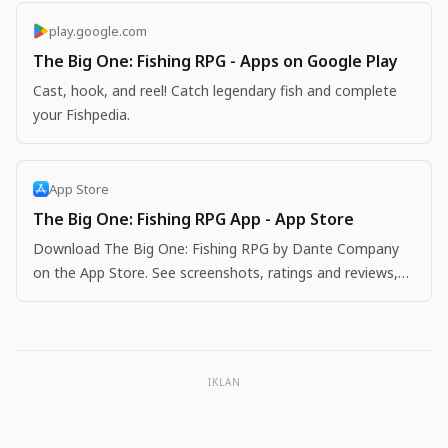
play.google.com
The Big One: Fishing RPG - Apps on Google Play
Cast, hook, and reel! Catch legendary fish and complete
your Fishpedia.
App Store
The Big One: Fishing RPG App - App Store
Download The Big One: Fishing RPG by Dante Company
on the App Store. See screenshots, ratings and reviews,
user tips, and more apps like The Big One: Fishing…
IKLAN