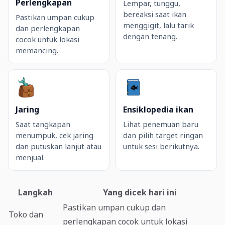
Perlengkapan
Lempar, tunggu,
bereaksi saat ikan
Pastikan umpan cukup
menggigit, lalu tarik
dan perlengkapan
dengan tenang.
cocok untuk lokasi
memancing.
Jaring
Ensiklopedia ikan
Saat tangkapan
Lihat penemuan baru
menumpuk, cek jaring
dan pilih target ringan
dan putuskan lanjut atau
untuk sesi berikutnya.
menjual.
Langkah
Yang dicek hari ini
Pastikan umpan cukup dan
Toko dan
perlengkapan cocok untuk lokasi