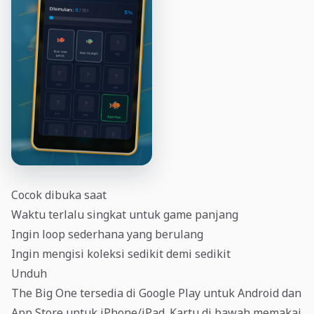
Cocok dibuka saat
Waktu terlalu singkat untuk game panjang
Ingin loop sederhana yang berulang
Ingin mengisi koleksi sedikit demi sedikit
Unduh
The Big One tersedia di Google Play untuk Android dan
App Store untuk iPhone/iPad. Kartu di bawah memakai