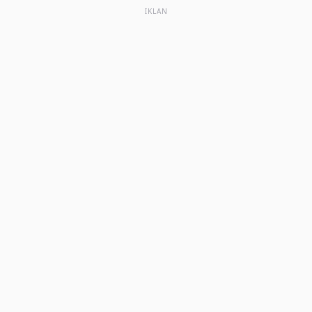
IKLAN