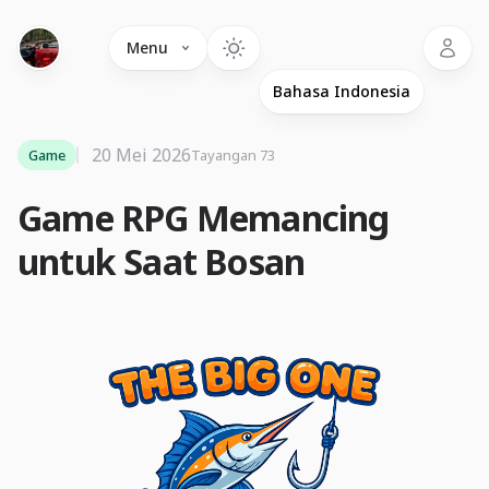
Language
Menu
20 Mei 2026
Game
Tayangan 73
Game RPG Memancing
untuk Saat Bosan