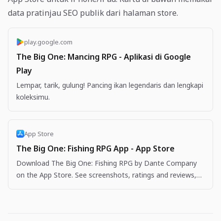
data pratinjau SEO publik dari halaman store.
play.google.com
The Big One: Mancing RPG - Aplikasi di Google
Play
Lempar, tarik, gulung! Pancing ikan legendaris dan lengkapi
koleksimu.
App Store
The Big One: Fishing RPG App - App Store
Download The Big One: Fishing RPG by Dante Company
on the App Store. See screenshots, ratings and reviews,
user tips, and more apps like The Big One: Fishing…